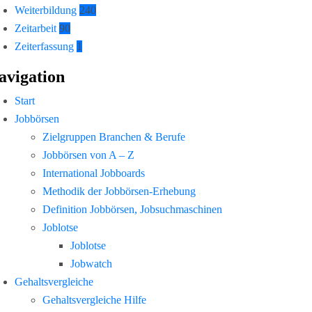
Weiterbildung
240
Zeitarbeit
90
Zeiterfassung
1
avigation
Start
Jobbörsen
Zielgruppen Branchen & Berufe
Jobbörsen von A – Z
International Jobboards
Methodik der Jobbörsen-Erhebung
Definition Jobbörsen, Jobsuchmaschinen
Joblotse
Joblotse
Jobwatch
Gehaltsvergleiche
Gehaltsvergleiche Hilfe