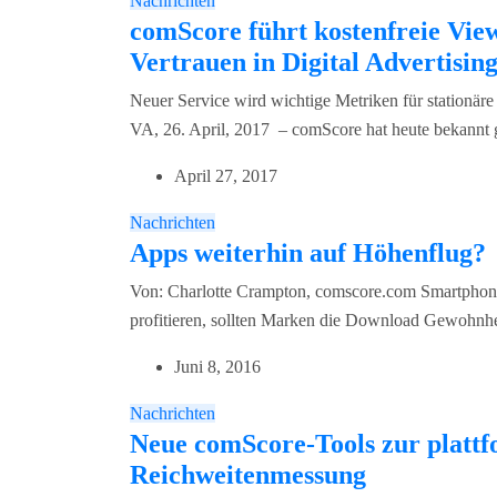
Nachrichten
comScore führt kostenfreie View
Vertrauen in Digital Advertising
Neuer Service wird wichtige Metriken für station
VA, 26. April, 2017 – comScore hat heute bekannt 
April 27, 2017
Nachrichten
Apps weiterhin auf Höhenflug?
Von: Charlotte Crampton, comscore.com Smartphone
profitieren, sollten Marken die Download Gewohnhe
Juni 8, 2016
Nachrichten
Neue comScore-Tools zur platt
Reichweitenmessung