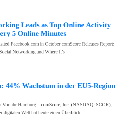
working Leads as Top Online Activity
very 5 Online Minutes
Visited Facebook.com in October comScore Releases Report:
Social Networking and Where It’s
en: 44% Wachstum in der EU5-Region
zum Vorjahr Hamburg – comScore, Inc. (NASDAQ: SCOR),
 digitalen Welt hat heute einen Überblick