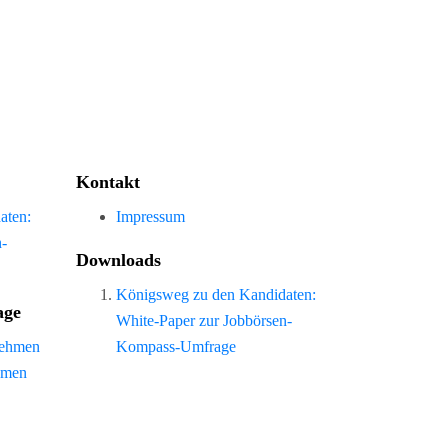
Kontakt
aten:
Impressum
n-
Downloads
Königsweg zu den Kandidaten:
age
White-Paper zur Jobbörsen-
nehmen
Kompass-Umfrage
hmen