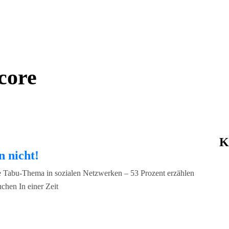
core
K
 nicht!
ßte Tabu-Thema in sozialen Netzwerken – 53 Prozent erzählen
chen In einer Zeit