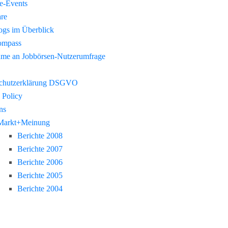
re-Events
re
gs im Überblick
ompass
hme an Jobbörsen-Nutzerumfrage
chutzerklärung DSGVO
 Policy
ns
Markt+Meinung
Berichte 2008
Berichte 2007
Berichte 2006
Berichte 2005
Berichte 2004