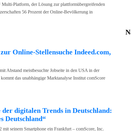
ti-Platform, der Lösung zur plattformübergreifenden
erschaften 56 Prozent der Online-Bevölkerung in
N
zur Online-Stellensuche Indeed.com,
mit Abstand meistbesuchte Jobseite in den USA in der
s kommt das unabhängige Marktanalyse Institut comScore
 der digitalen Trends in Deutschland:
es Deutschland“
2 mit seinem Smartphone ein Frankfurt – comScore, Inc.