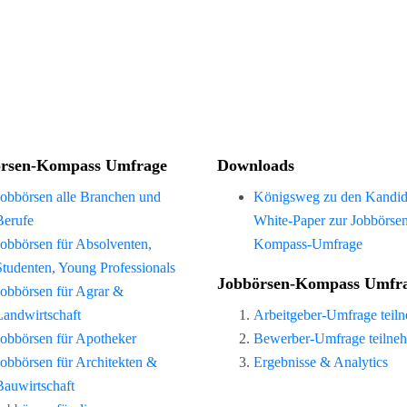
rsen-Kompass Umfrage
Downloads
Jobbörsen alle Branchen und
Königsweg zu den Kandid
Berufe
White-Paper zur Jobbörse
Jobbörsen für Absolventen,
Kompass-Umfrage
Studenten, Young Professionals
Jobbörsen-Kompass Umfr
Jobbörsen für Agrar &
Landwirtschaft
Arbeitgeber-Umfrage teil
Jobbörsen für Apotheker
Bewerber-Umfrage teilne
Jobbörsen für Architekten &
Ergebnisse & Analytics
Bauwirtschaft