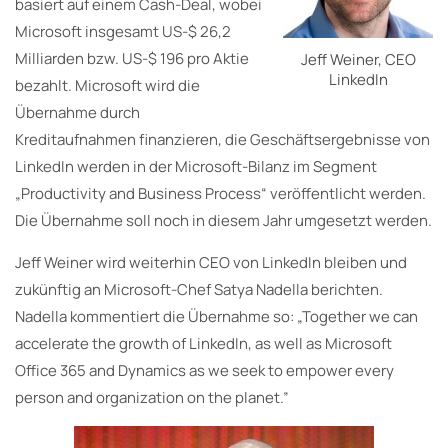
basiert auf einem Cash-Deal, wobei
Microsoft insgesamt US-$ 26,2
Milliarden bzw. US-$ 196 pro Aktie
Jeff Weiner, CEO
LinkedIn
bezahlt. Microsoft wird die
Übernahme durch
Kreditaufnahmen finanzieren, die Geschäftsergebnisse von
LinkedIn werden in der Microsoft-Bilanz im Segment
„Productivity and Business Process“ veröffentlicht werden.
Die Übernahme soll noch in diesem Jahr umgesetzt werden.
Jeff Weiner wird weiterhin CEO von LinkedIn bleiben und
zukünftig an Microsoft-Chef Satya Nadella berichten.
Nadella kommentiert die Übernahme so: „Together we can
accelerate the growth of LinkedIn, as well as Microsoft
Office 365 and Dynamics as we seek to empower every
person and organization on the planet.”