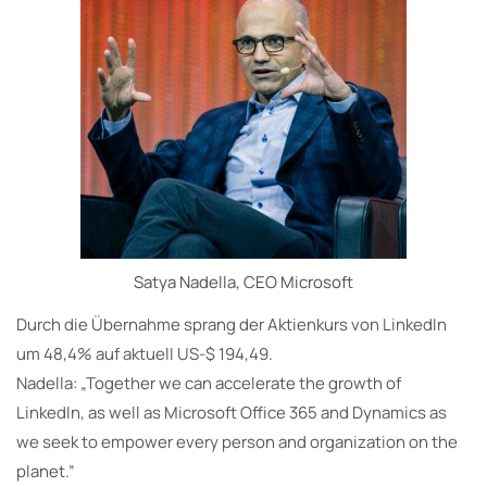
Satya Nadella, CEO Microsoft
Durch die Übernahme sprang der Aktienkurs von LinkedIn
um 48,4% auf aktuell US-$ 194,49.
Nadella: „Together we can accelerate the growth of
LinkedIn, as well as Microsoft Office 365 and Dynamics as
we seek to empower every person and organization on the
planet.”