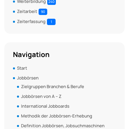
Weiterbildung
240
Zeitarbeit
90
Zeiterfassung
1
Navigation
Start
Jobbörsen
Zielgruppen Branchen & Berufe
Jobbörsen von A – Z
International Jobboards
Methodik der Jobbörsen-Erhebung
Definition Jobbörsen, Jobsuchmaschinen