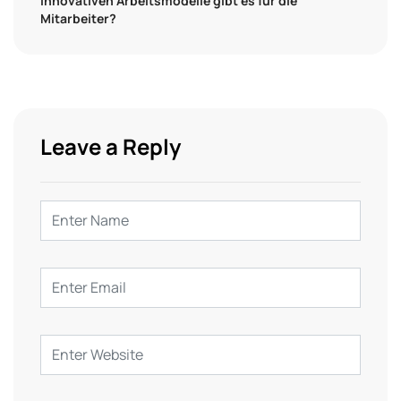
innovativen Arbeitsmodelle gibt es für die
Mitarbeiter?
Leave a Reply