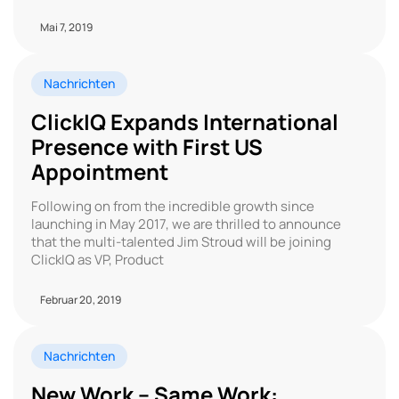
Mai 7, 2019
Nachrichten
ClickIQ Expands International
Presence with First US
Appointment
Following on from the incredible growth since
launching in May 2017, we are thrilled to announce
that the multi-talented Jim Stroud will be joining
ClickIQ as VP, Product
Februar 20, 2019
Nachrichten
New Work – Same Work: