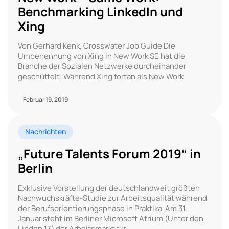
Benchmarking LinkedIn und
Xing
Von Gerhard Kenk, Crosswater Job Guide Die
Umbenennung von Xing in New Work SE hat die
Branche der Sozialen Netzwerke durcheinander
geschüttelt. Während Xing fortan als New Work
Februar 19, 2019
Nachrichten
„Future Talents Forum 2019“ in
Berlin
Exklusive Vorstellung der deutschlandweit größten
Nachwuchskräfte-Studie zur Arbeitsqualität während
der Berufsorientierungsphase in Praktika Am 31.
Januar steht im Berliner Microsoft Atrium (Unter den
Linden 17) der Arbeitsmarkt für