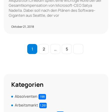
Akquisition LinkedIn spielt eine wichtige Rolle bei der
Gesamtkompensation von Microsoft-CEO Satya
Nadella. Dabei soll nach den Plänen des Software-
Giganten aus Seattle, der vor
Oktober 21, 2018
1
2
…
5
Kategorien
Absolventen
198
Arbeitsmarkt
1.261