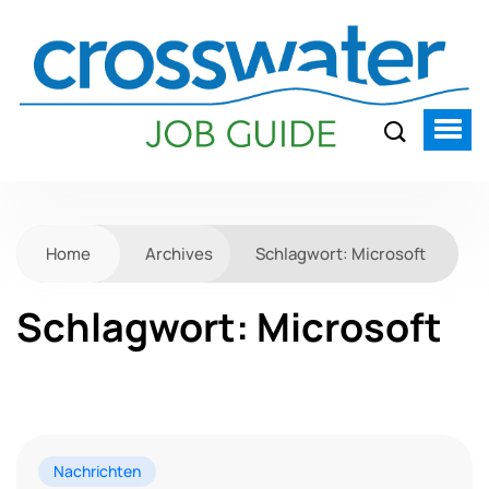
Home
Archives
Schlagwort:
Microsoft
Schlagwort:
Microsoft
Nachrichten