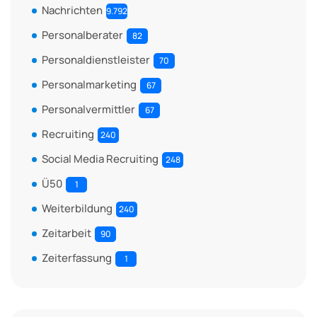
Nachrichten
9.792
Personalberater
82
Personaldienstleister
70
Personalmarketing
67
Personalvermittler
67
Recruiting
240
Social Media Recruiting
248
Ü50
1
Weiterbildung
240
Zeitarbeit
90
Zeiterfassung
1