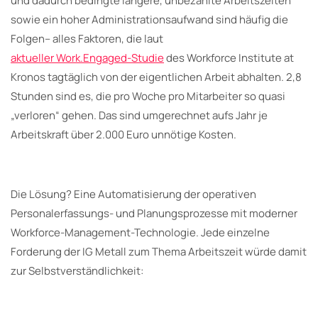
und dadurch bedingte längere, unbezahlte Arbeitszeiten
sowie ein hoher Administrationsaufwand sind häufig die
Folgen– alles Faktoren, die laut
aktueller Work.Engaged-Studie
des Workforce Institute at
Kronos tagtäglich von der eigentlichen Arbeit abhalten. 2,8
Stunden sind es, die pro Woche pro Mitarbeiter so quasi
„verloren“ gehen. Das sind umgerechnet aufs Jahr je
Arbeitskraft über 2.000 Euro unnötige Kosten.
Die Lösung? Eine Automatisierung der operativen
Personalerfassungs- und Planungsprozesse mit moderner
Workforce-Management-Technologie. Jede einzelne
Forderung der IG Metall zum Thema Arbeitszeit würde damit
zur Selbstverständlichkeit: