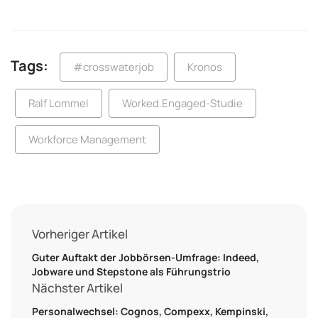
Tags:
#crosswaterjob
Kronos
Ralf Lommel
Worked.Engaged-Studie
Workforce Management
Vorheriger Artikel
Guter Auftakt der Jobbörsen-Umfrage: Indeed,
Jobware und Stepstone als Führungstrio
Nächster Artikel
Personalwechsel: Cognos, Compexx, Kempinski,