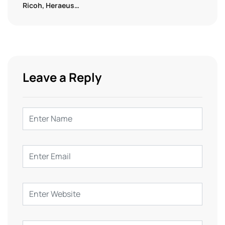
Ricoh, Heraeus…
Leave a Reply