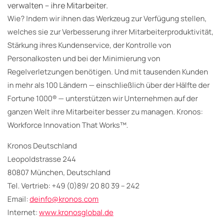
verwalten – ihre Mitarbeiter.
Wie? Indem wir ihnen das Werkzeug zur Verfügung stellen,
welches sie zur Verbesserung ihrer Mitarbeiterproduktivität,
Stärkung ihres Kundenservice, der Kontrolle von
Personalkosten und bei der Minimierung von
Regelverletzungen benötigen. Und mit tausenden Kunden
in mehr als 100 Ländern — einschließlich über der Hälfte der
Fortune 1000® — unterstützen wir Unternehmen auf der
ganzen Welt ihre Mitarbeiter besser zu managen. Kronos:
Workforce Innovation That Works™.
Kronos Deutschland
Leopoldstrasse 244
80807 München, Deutschland
Tel. Vertrieb: +49 (0)89/ 20 80 39 – 242
Email:
deinfo@kronos.com
Internet:
www.kronosglobal.de