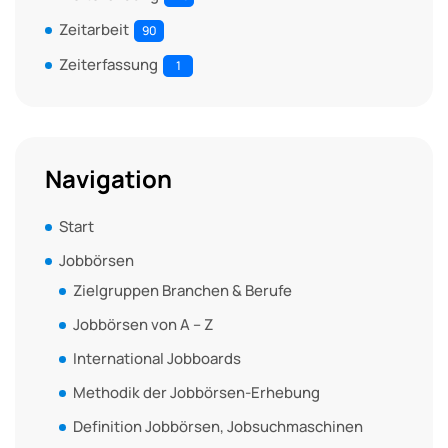
Zeitarbeit
90
Zeiterfassung
1
Navigation
Start
Jobbörsen
Zielgruppen Branchen & Berufe
Jobbörsen von A – Z
International Jobboards
Methodik der Jobbörsen-Erhebung
Definition Jobbörsen, Jobsuchmaschinen