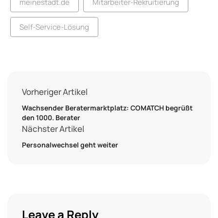
meinestadt.de
Mitarbeiter-Rekruitierung
Self-Service-Lösung
Vorheriger Artikel
Wachsender Beratermarktplatz: COMATCH begrüßt
den 1000. Berater
Nächster Artikel
Personalwechsel geht weiter
Leave a Reply