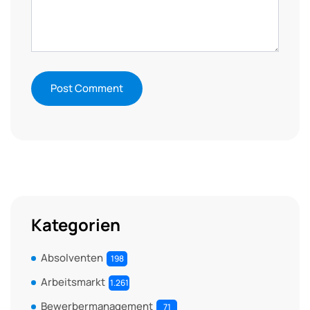
Kategorien
Absolventen
198
Arbeitsmarkt
1.261
Bewerbermanagement
71