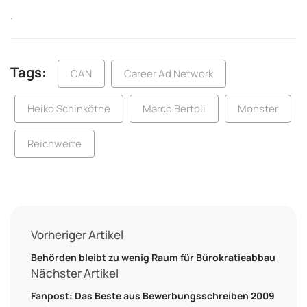
.
Tags:
CAN
Career Ad Network
Heiko Schinköthe
Marco Bertoli
Monster
Reichweite
Vorheriger Artikel
Behörden bleibt zu wenig Raum für Bürokratieabbau
Nächster Artikel
Fanpost: Das Beste aus Bewerbungsschreiben 2009