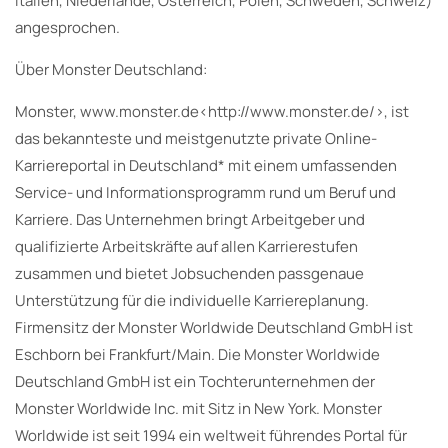
Italien, Niederlande, Österreich, Polen, Schweden, Schweiz)
angesprochen.
Über Monster Deutschland:
Monster, www.monster.de<http://www.monster.de/>, ist
das bekannteste und meistgenutzte private Online-
Karriereportal in Deutschland* mit einem umfassenden
Service- und Informationsprogramm rund um Beruf und
Karriere. Das Unternehmen bringt Arbeitgeber und
qualifizierte Arbeitskräfte auf allen Karrierestufen
zusammen und bietet Jobsuchenden passgenaue
Unterstützung für die individuelle Karriereplanung.
Firmensitz der Monster Worldwide Deutschland GmbH ist
Eschborn bei Frankfurt/Main. Die Monster Worldwide
Deutschland GmbH ist ein Tochterunternehmen der
Monster Worldwide Inc. mit Sitz in New York. Monster
Worldwide ist seit 1994 ein weltweit führendes Portal für