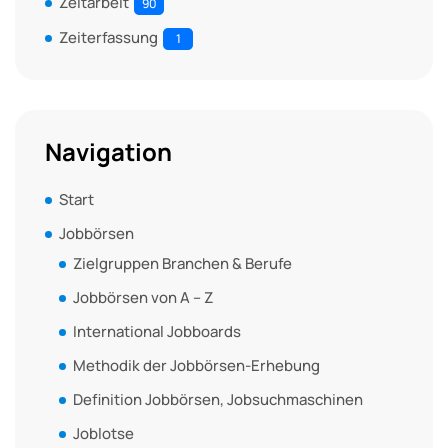
Zeitarbeit
90
Zeiterfassung
1
Navigation
Start
Jobbörsen
Zielgruppen Branchen & Berufe
Jobbörsen von A – Z
International Jobboards
Methodik der Jobbörsen-Erhebung
Definition Jobbörsen, Jobsuchmaschinen
Joblotse