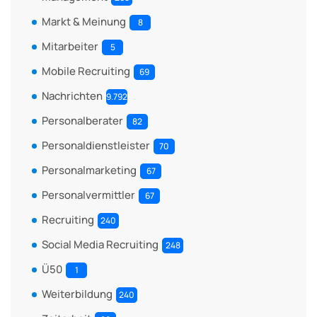
Markt & Meinung
8
Mitarbeiter
5
Mobile Recruiting
69
Nachrichten
9.792
Personalberater
82
Personaldienstleister
70
Personalmarketing
67
Personalvermittler
67
Recruiting
240
Social Media Recruiting
248
Ü50
1
Weiterbildung
240