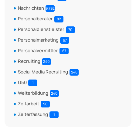
Nachrichten
9.792
Personalberater
82
Personaldienstleister
70
Personalmarketing
67
Personalvermittler
67
Recruiting
240
Social Media Recruiting
248
Ü50
1
Weiterbildung
240
Zeitarbeit
90
Zeiterfassung
1