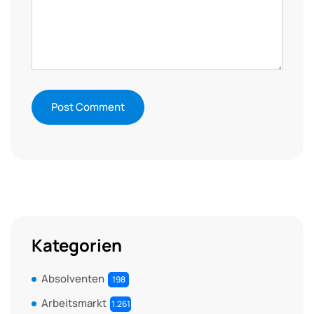
Kategorien
Absolventen
198
Arbeitsmarkt
1.261