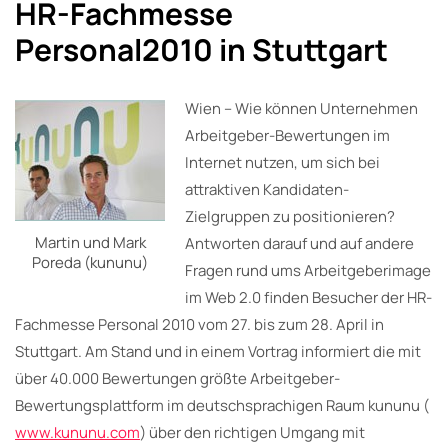
HR-Fachmesse
Personal2010 in Stuttgart
Wien – Wie können Unternehmen
Arbeitgeber-Bewertungen im
Internet nutzen, um sich bei
attraktiven Kandidaten-
Zielgruppen zu positionieren?
Martin und Mark
Antworten darauf und auf andere
Poreda (kununu)
Fragen rund ums Arbeitgeberimage
im Web 2.0 finden Besucher der HR-
Fachmesse Personal 2010 vom 27. bis zum 28. April in
Stuttgart. Am Stand und in einem Vortrag informiert die mit
über 40.000 Bewertungen größte Arbeitgeber-
Bewertungsplattform im deutschsprachigen Raum kununu (
www.kununu.com
) über den richtigen Umgang mit