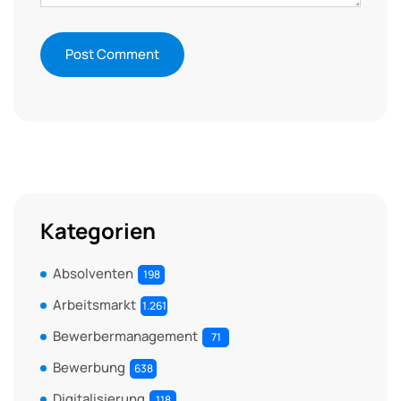
Kategorien
Absolventen
198
Arbeitsmarkt
1.261
Bewerbermanagement
71
Bewerbung
638
Digitalisierung
118