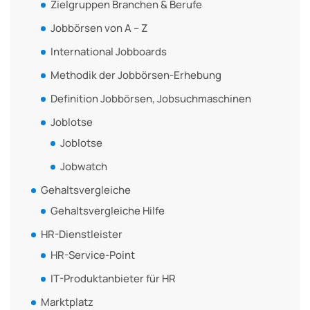
Zielgruppen Branchen & Berufe
Jobbörsen von A – Z
International Jobboards
Methodik der Jobbörsen-Erhebung
Definition Jobbörsen, Jobsuchmaschinen
Joblotse
Joblotse
Jobwatch
Gehaltsvergleiche
Gehaltsvergleiche Hilfe
HR-Dienstleister
HR-Service-Point
IT-Produktanbieter für HR
Marktplatz