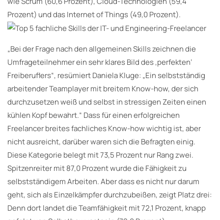
wie Scrum (60,6 Prozent), Cloud-Technologien (59,4
Prozent) und das Internet of Things (49,0 Prozent).
„Bei der Frage nach den allgemeinen Skills zeichnen die
Umfrageteilnehmer ein sehr klares Bild des ‚perfekten‘
Freiberuflers“, resümiert Daniela Kluge: „Ein selbstständig
arbeitender Teamplayer mit breitem Know-how, der sich
durchzusetzen weiß und selbst in stressigen Zeiten einen
kühlen Kopf bewahrt.“ Dass für einen erfolgreichen
Freelancer breites fachliches Know-how wichtig ist, aber
nicht ausreicht, darüber waren sich die Befragten einig.
Diese Kategorie belegt mit 73,5 Prozent nur Rang zwei.
Spitzenreiter mit 87,0 Prozent wurde die Fähigkeit zu
selbstständigem Arbeiten. Aber dass es nicht nur darum
geht, sich als Einzelkämpfer durchzubeißen, zeigt Platz drei:
Denn dort landet die Teamfähigkeit mit 72,1 Prozent, knapp