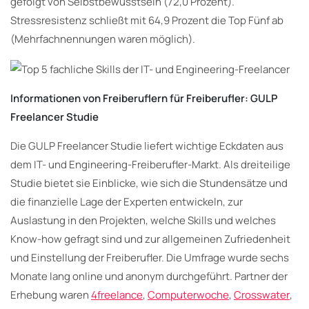
gefolgt von Selbstbewusstsein (72,0 Prozent).
Stressresistenz schließt mit 64,9 Prozent die Top Fünf ab
(Mehrfachnennungen waren möglich).
Informationen von Freiberuflern für Freiberufler: GULP
Freelancer Studie
Die GULP Freelancer Studie liefert wichtige Eckdaten aus
dem IT- und Engineering-Freiberufler-Markt. Als dreiteilige
Studie bietet sie Einblicke, wie sich die Stundensätze und
die finanzielle Lage der Experten entwickeln, zur
Auslastung in den Projekten, welche Skills und welches
Know-how gefragt sind und zur allgemeinen Zufriedenheit
und Einstellung der Freiberufler. Die Umfrage wurde sechs
Monate lang online und anonym durchgeführt. Partner der
Erhebung waren
4freelance
,
Computerwoche
,
Crosswater
,