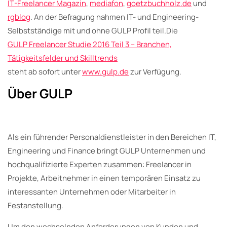
IT-Freelancer Magazin
,
mediafon
,
goetzbuchholz.de
und
rgblog
. An der Befragung nahmen IT- und Engineering-
Selbstständige mit und ohne GULP Profil teil.Die
GULP Freelancer Studie 2016 Teil 3 – Branchen,
Tätigkeitsfelder und Skilltrends
steht ab sofort unter
www.gulp.de
zur Verfügung.
Über GULP
Als ein führender Personaldienstleister in den Bereichen IT,
Engineering und Finance bringt GULP Unternehmen und
hochqualifizierte Experten zusammen: Freelancer in
Projekte, Arbeitnehmer in einen temporären Einsatz zu
interessanten Unternehmen oder Mitarbeiter in
Festanstellung.
Um den wechselnden Anforderungen von Kunden und