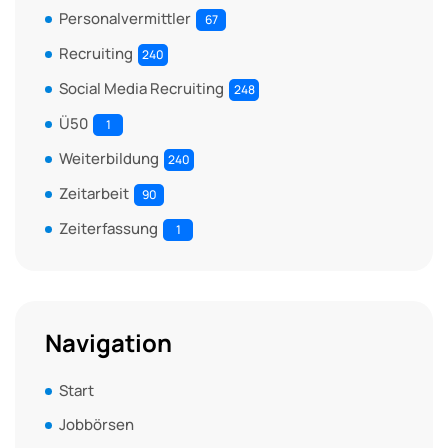
Personalvermittler
67
Recruiting
240
Social Media Recruiting
248
Ü50
1
Weiterbildung
240
Zeitarbeit
90
Zeiterfassung
1
Navigation
Start
Jobbörsen