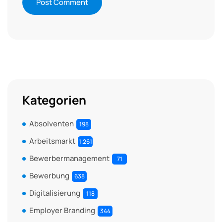
Kategorien
Absolventen
198
Arbeitsmarkt
1.261
Bewerbermanagement
71
Bewerbung
638
Digitalisierung
118
Employer Branding
344