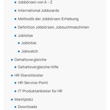
Jobbörsen von A – Z
International Jobboards
Methodik der Jobbörsen-Erhebung
Definition Jobbörsen, Jobsuchmaschinen
Joblotse
Joblotse
Jobwatch
Gehaltsvergleiche
Gehaltsvergleiche Hilfe
HR-Dienstleister
HR-Service-Point
IT-Produktanbieter für HR
Marktplatz
Downloads