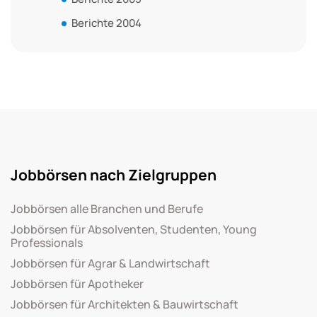
Berichte 2004
Jobbörsen nach Zielgruppen
Jobbörsen alle Branchen und Berufe
Jobbörsen für Absolventen, Studenten, Young
Professionals
Jobbörsen für Agrar & Landwirtschaft
Jobbörsen für Apotheker
Jobbörsen für Architekten & Bauwirtschaft