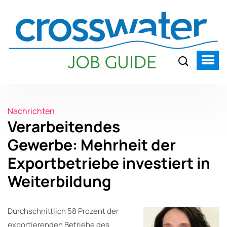
Nachrichten
Verarbeitendes
Gewerbe: Mehrheit der
Exportbetriebe investiert in
Weiterbildung
Durchschnittlich 58 Prozent der
exportierenden Betriebe des