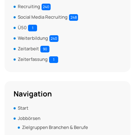
Recruiting
240
Social Media Recruiting
248
Ü50
1
Weiterbildung
240
Zeitarbeit
90
Zeiterfassung
1
Navigation
Start
Jobbörsen
Zielgruppen Branchen & Berufe