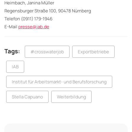
Heimbach, Janina Müller
Regensburger Straße 100, 90478 Nürnberg
Telefon (0911) 179-1946
E-Mail
presse@iab.de
Tags:
#crosswaterjob
Exportbetriebe
IAB
Institut für Arbeitsmarkt- und Berufsforschung
Stella Capuano
Weiterbildung