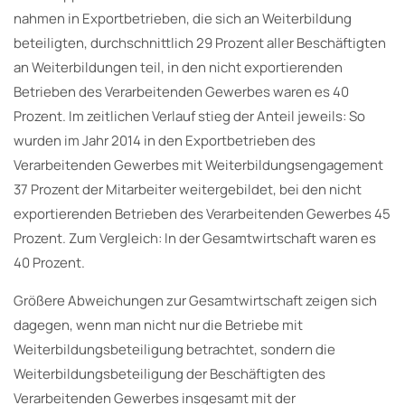
nahmen in Exportbetrieben, die sich an Weiterbildung
beteiligten, durchschnittlich 29 Prozent aller Beschäftigten
an Weiterbildungen teil, in den nicht exportierenden
Betrieben des Verarbeitenden Gewerbes waren es 40
Prozent. Im zeitlichen Verlauf stieg der Anteil jeweils: So
wurden im Jahr 2014 in den Exportbetrieben des
Verarbeitenden Gewerbes mit Weiterbildungsengagement
37 Prozent der Mitarbeiter weitergebildet, bei den nicht
exportierenden Betrieben des Verarbeitenden Gewerbes 45
Prozent. Zum Vergleich: In der Gesamtwirtschaft waren es
40 Prozent.
Größere Abweichungen zur Gesamtwirtschaft zeigen sich
dagegen, wenn man nicht nur die Betriebe mit
Weiterbildungsbeteiligung betrachtet, sondern die
Weiterbildungsbeteiligung der Beschäftigten des
Verarbeitenden Gewerbes insgesamt mit der