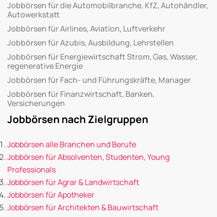
Jobbörsen für die Automobilbranche, KfZ, Autohändler,
Autowerkstatt
Jobbörsen für Airlines, Aviation, Luftverkehr
Jobbörsen für Azubis, Ausbildung, Lehrstellen
Jobbörsen für Energiewirtschaft Strom, Gas, Wasser,
regenerative Energie
Jobbörsen für Fach- und Führungskräfte, Manager
Jobbörsen für Finanzwirtschaft, Banken,
Versicherungen
Jobbörsen nach Zielgruppen
Jobbörsen alle Branchen und Berufe
Jobbörsen für Absolventen, Studenten, Young
Professionals
Jobbörsen für Agrar & Landwirtschaft
Jobbörsen für Apotheker
Jobbörsen für Architekten & Bauwirtschaft