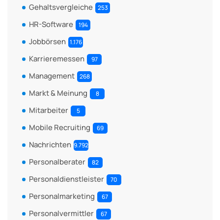
Gehaltsvergleiche
253
HR-Software
194
Jobbörsen
1.176
Karrieremessen
97
Management
268
Markt & Meinung
8
Mitarbeiter
5
Mobile Recruiting
69
Nachrichten
9.792
Personalberater
82
Personaldienstleister
70
Personalmarketing
67
Personalvermittler
67