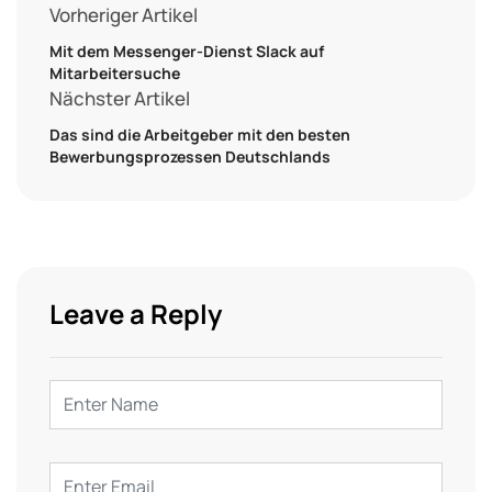
Vorheriger Artikel
Mit dem Messenger-Dienst Slack auf
Mitarbeitersuche
Nächster Artikel
Das sind die Arbeitgeber mit den besten
Bewerbungsprozessen Deutschlands
Leave a Reply