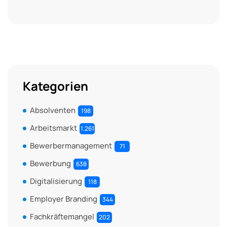
Kategorien
Absolventen
198
Arbeitsmarkt
1.261
Bewerbermanagement
71
Bewerbung
638
Digitalisierung
118
Employer Branding
344
Fachkräftemangel
202