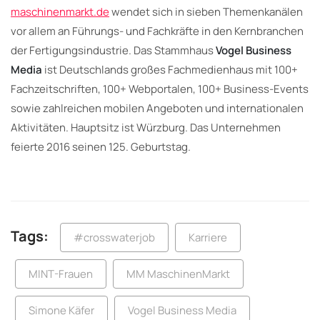
maschinenmarkt.de
wendet sich in sieben Themenkanälen
vor allem an Führungs- und Fachkräfte in den Kernbranchen
der Fertigungsindustrie. Das Stammhaus
Vogel Business
Media
ist Deutschlands großes Fachmedienhaus mit 100+
Fachzeitschriften, 100+ Webportalen, 100+ Busi­ness-Events
sowie zahlreichen mobilen Angeboten und internationalen
Aktivitäten. Hauptsitz ist Würzburg. Das Unternehmen
feierte 2016 seinen 125. Geburtstag.
Tags:
#crosswaterjob
Karriere
MINT-Frauen
MM MaschinenMarkt
Simone Käfer
Vogel Business Media