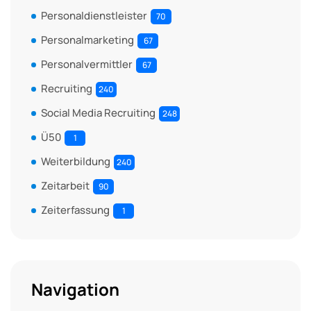
Personaldienstleister
70
Personalmarketing
67
Personalvermittler
67
Recruiting
240
Social Media Recruiting
248
Ü50
1
Weiterbildung
240
Zeitarbeit
90
Zeiterfassung
1
Navigation