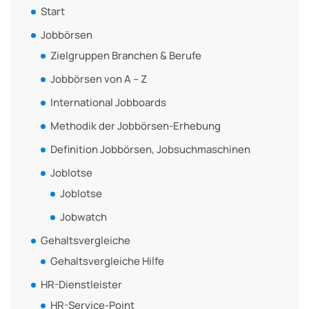
Start
Jobbörsen
Zielgruppen Branchen & Berufe
Jobbörsen von A – Z
International Jobboards
Methodik der Jobbörsen-Erhebung
Definition Jobbörsen, Jobsuchmaschinen
Joblotse
Joblotse
Jobwatch
Gehaltsvergleiche
Gehaltsvergleiche Hilfe
HR-Dienstleister
HR-Service-Point