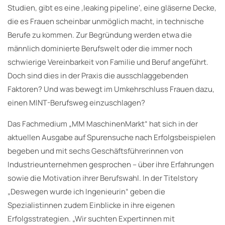
Studien, gibt es eine ‚leaking pipeline‘, eine gläserne Decke,
die es Frauen scheinbar unmöglich macht, in technische
Berufe zu kommen. Zur Begründung werden etwa die
männlich dominierte Berufswelt oder die immer noch
schwierige Vereinbarkeit von Familie und Beruf angeführt.
Doch sind dies in der Praxis die ausschlaggebenden
Faktoren? Und was bewegt im Umkehrschluss Frauen dazu,
einen MINT-Berufsweg einzuschlagen?
Das Fachmedium „MM MaschinenMarkt“ hat sich in der
aktuellen Ausgabe auf Spurensuche nach Erfolgsbeispielen
begeben und mit sechs Geschäftsführerinnen von
Industrieunternehmen gesprochen – über ihre Erfahrungen
sowie die Motivation ihrer Berufswahl. In der Titelstory
„Deswegen wurde ich Ingenieurin“ geben die
Spezialistinnen zudem Einblicke in ihre eigenen
Erfolgsstrategien. „Wir suchten Expertinnen mit