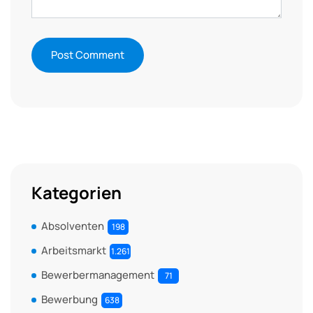
Kategorien
Absolventen
198
Arbeitsmarkt
1.261
Bewerbermanagement
71
Bewerbung
638