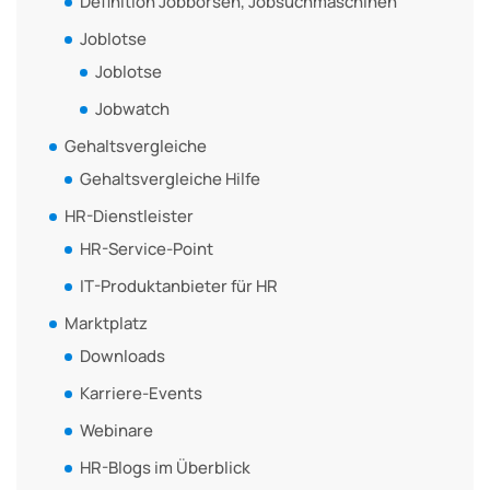
Definition Jobbörsen, Jobsuchmaschinen
Joblotse
Joblotse
Jobwatch
Gehaltsvergleiche
Gehaltsvergleiche Hilfe
HR-Dienstleister
HR-Service-Point
IT-Produktanbieter für HR
Marktplatz
Downloads
Karriere-Events
Webinare
HR-Blogs im Überblick