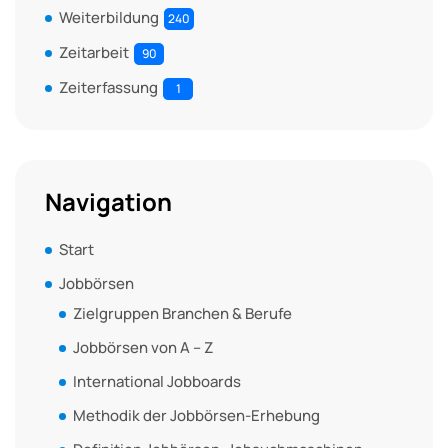
Weiterbildung
240
Zeitarbeit
90
Zeiterfassung
1
Navigation
Start
Jobbörsen
Zielgruppen Branchen & Berufe
Jobbörsen von A – Z
International Jobboards
Methodik der Jobbörsen-Erhebung