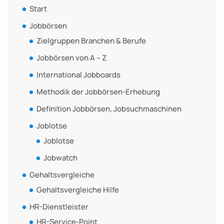
Start
Jobbörsen
Zielgruppen Branchen & Berufe
Jobbörsen von A – Z
International Jobboards
Methodik der Jobbörsen-Erhebung
Definition Jobbörsen, Jobsuchmaschinen
Joblotse
Joblotse
Jobwatch
Gehaltsvergleiche
Gehaltsvergleiche Hilfe
HR-Dienstleister
HR-Service-Point