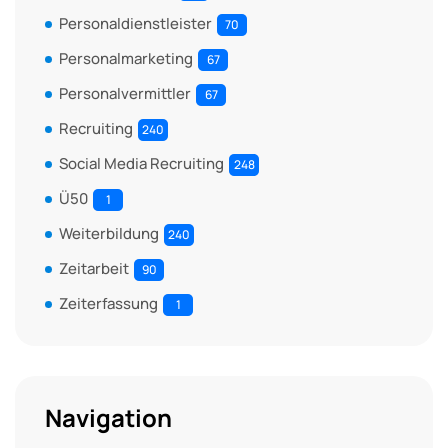
Personaldienstleister
70
Personalmarketing
67
Personalvermittler
67
Recruiting
240
Social Media Recruiting
248
Ü50
1
Weiterbildung
240
Zeitarbeit
90
Zeiterfassung
1
Navigation