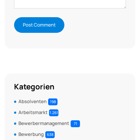
Kategorien
Absolventen
198
Arbeitsmarkt
1.261
Bewerbermanagement
71
Bewerbung
638