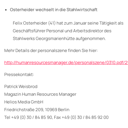
Osterheider wechselt in die Stahlwirtschaft
Felix Osterheider (41) hat zum Januar seine Tätigkeit als
Geschäftsführer Personal und Arbeitsdirektor des
Stahlwerks Georgsmarienhütte aufgenommen.
Mehr Details der personalszene finden Sie hier:
http://humanresourcesmanager.de/personalszene/0310.pdf/
Pressekontakt:
Patrick Weisbrod
Magazin Human Resources Manager
Helios Media GmbH
Friedrichstraße 209, 10969 Berlin
Tel +49 (0) 30 / 84 85 90, Fax +49 (0) 30 / 84 85 92 00