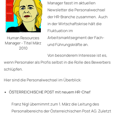
Manager fasst im aktuellen
Newsletter die Personalwechsel
der HR-Branche zusammen. Auch
in der Wirtschaftskrise hält die
Fluktuation im
Arbeitsmarktsegment der Fach-
Human Resources
Manager - Titel März
und Führungskräfte an.
2010
Von besonderem Interesse ist es,
wenn Personaler als Profis selbst in die Rolle des Bewerbers
schlüpfen.
Hier sind die Personalwechsel im Überblick:
ÖSTERREICHISCHE POST mit neuem HR-Chef
Franz Nigl übernimmt zum 1. März die Leitung des
Personalbereichs der Österreichischen Post AG. Zuletzt