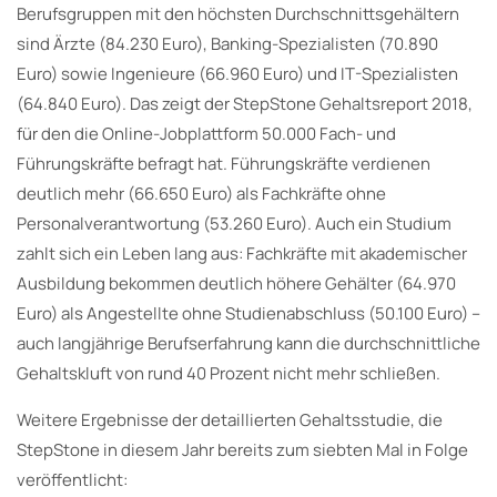
Berufsgruppen mit den höchsten Durchschnittsgehältern
sind Ärzte (84.230 Euro), Banking-Spezialisten (70.890
Euro) sowie Ingenieure (66.960 Euro) und IT-Spezialisten
(64.840 Euro). Das zeigt der StepStone Gehaltsreport 2018,
für den die Online-Jobplattform 50.000 Fach- und
Führungskräfte befragt hat. Führungskräfte verdienen
deutlich mehr (66.650 Euro) als Fachkräfte ohne
Personalverantwortung (53.260 Euro). Auch ein Studium
zahlt sich ein Leben lang aus: Fachkräfte mit akademischer
Ausbildung bekommen deutlich höhere Gehälter (64.970
Euro) als Angestellte ohne Studienabschluss (50.100 Euro) –
auch langjährige Berufserfahrung kann die durchschnittliche
Gehaltskluft von rund 40 Prozent nicht mehr schließen.
Weitere Ergebnisse der detaillierten Gehaltsstudie, die
StepStone in diesem Jahr bereits zum siebten Mal in Folge
veröffentlicht: