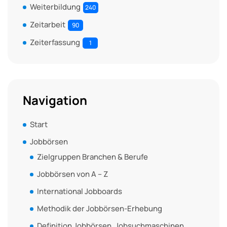
Weiterbildung
240
Zeitarbeit
90
Zeiterfassung
1
Navigation
Start
Jobbörsen
Zielgruppen Branchen & Berufe
Jobbörsen von A – Z
International Jobboards
Methodik der Jobbörsen-Erhebung
Definition Jobbörsen, Jobsuchmaschinen