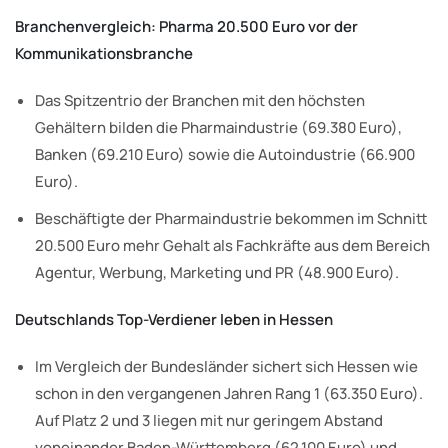
Branchenvergleich: Pharma 20.500 Euro vor der
Kommunikationsbranche
Das Spitzentrio der Branchen mit den höchsten
Gehältern bilden die Pharmaindustrie (69.380 Euro),
Banken (69.210 Euro) sowie die Autoindustrie (66.900
Euro).
Beschäftigte der Pharmaindustrie bekommen im Schnitt
20.500 Euro mehr Gehalt als Fachkräfte aus dem Bereich
Agentur, Werbung, Marketing und PR (48.900 Euro).
Deutschlands Top-Verdiener leben in Hessen
Im Vergleich der Bundesländer sichert sich Hessen wie
schon in den vergangenen Jahren Rang 1 (63.350 Euro).
Auf Platz 2 und 3 liegen mit nur geringem Abstand
voneinander Baden-Württemberg (62.100 Euro) und