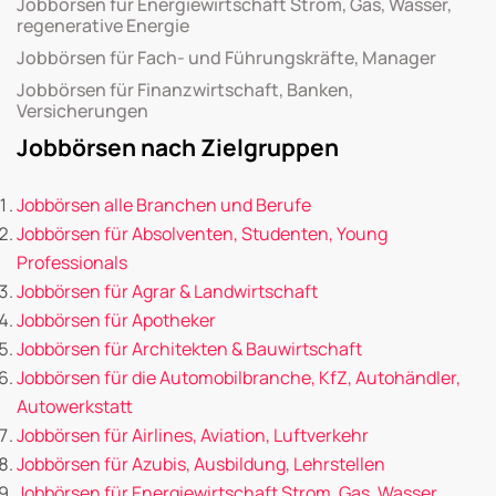
Jobbörsen für Energiewirtschaft Strom, Gas, Wasser,
regenerative Energie
Jobbörsen für Fach- und Führungskräfte, Manager
Jobbörsen für Finanzwirtschaft, Banken,
Versicherungen
Jobbörsen nach Zielgruppen
Jobbörsen alle Branchen und Berufe
Jobbörsen für Absolventen, Studenten, Young
Professionals
Jobbörsen für Agrar & Landwirtschaft
Jobbörsen für Apotheker
Jobbörsen für Architekten & Bauwirtschaft
Jobbörsen für die Automobilbranche, KfZ, Autohändler,
Autowerkstatt
Jobbörsen für Airlines, Aviation, Luftverkehr
Jobbörsen für Azubis, Ausbildung, Lehrstellen
Jobbörsen für Energiewirtschaft Strom, Gas, Wasser,