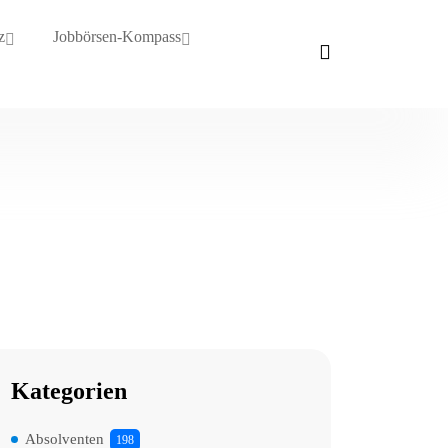
z
Jobbörsen-Kompass
Kategorien
Absolventen
198