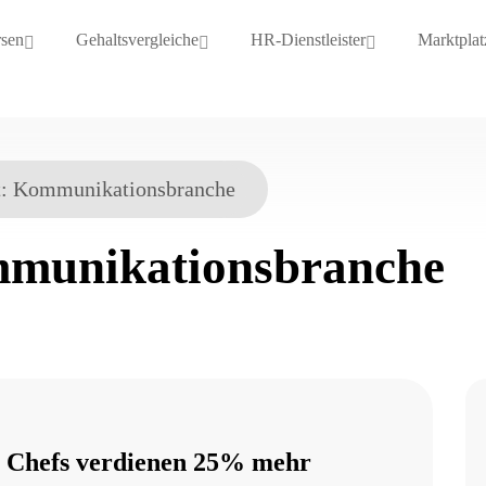
rsen
Gehaltsvergleiche
HR-Dienstleister
Marktplat
t:
Kommunikationsbranche
munikationsbranche
: Chefs verdienen 25% mehr