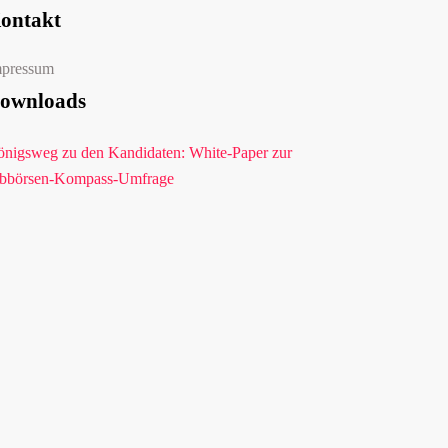
ontakt
mpressum
ownloads
nigsweg zu den Kandidaten: White-Paper zur
bbörsen-Kompass-Umfrage