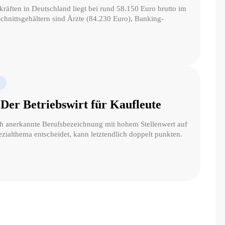
räften in Deutschland liegt bei rund 58.150 Euro brutto im
chnittsgehältern sind Ärzte (84.230 Euro), Banking-
Der Betriebswirt für Kaufleute
tlich anerkannte Berufsbezeichnung mit hohem Stellenwert auf
zialthema entscheidet, kann letztendlich doppelt punkten.