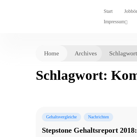
Start
Jobbö
Impressum
Home
Archives
Schlagwor
Schlagwort:
Kom
Gehaltsvergleiche
Nachrichten
Stepstone Gehaltsreport 2018