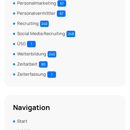
Personalmarketing
67
Personalvermittler
67
Recruiting
240
Social Media Recruiting
248
Ü50
1
Weiterbildung
240
Zeitarbeit
90
Zeiterfassung
1
Navigation
Start