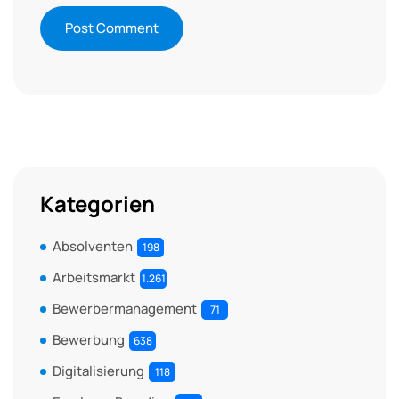
Kategorien
Absolventen
198
Arbeitsmarkt
1.261
Bewerbermanagement
71
Bewerbung
638
Digitalisierung
118