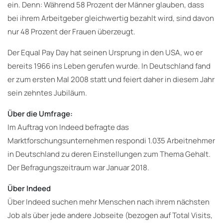
ein. Denn: Während 58 Prozent der Männer glauben, dass
bei ihrem Arbeitgeber gleichwertig bezahlt wird, sind davon
nur 48 Prozent der Frauen überzeugt.
Der Equal Pay Day hat seinen Ursprung in den USA, wo er
bereits 1966 ins Leben gerufen wurde. In Deutschland fand
er zum ersten Mal 2008 statt und feiert daher in diesem Jahr
sein zehntes Jubiläum.
Über die Umfrage:
Im Auftrag von Indeed befragte das
Marktforschungsunternehmen respondi 1.035 Arbeitnehmer
in Deutschland zu deren Einstellungen zum Thema Gehalt.
Der Befragungszeitraum war Januar 2018.
Über Indeed
Über Indeed suchen mehr Menschen nach ihrem nächsten
Job als über jede andere Jobseite (bezogen auf Total Visits,