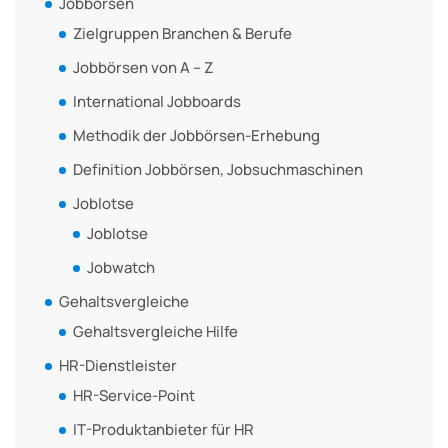
Jobbörsen
Zielgruppen Branchen & Berufe
Jobbörsen von A – Z
International Jobboards
Methodik der Jobbörsen-Erhebung
Definition Jobbörsen, Jobsuchmaschinen
Joblotse
Joblotse
Jobwatch
Gehaltsvergleiche
Gehaltsvergleiche Hilfe
HR-Dienstleister
HR-Service-Point
IT-Produktanbieter für HR