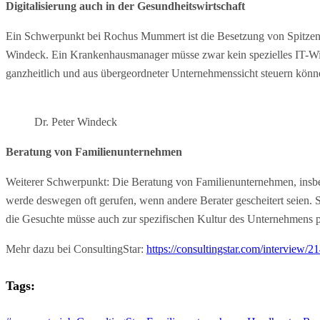
Digitalisierung auch in der Gesundheitswirtschaft
Ein Schwerpunkt bei Rochus Mummert ist die Besetzung von Spitzenpos
Windeck. Ein Krankenhausmanager müsse zwar kein spezielles IT-Wiss
ganzheitlich und aus übergeordneter Unternehmenssicht steuern könn
Dr. Peter Windeck
Beratung von Familienunternehmen
Weiterer Schwerpunkt: Die Beratung von Familienunternehmen, insbes
werde deswegen oft gerufen, wenn andere Berater gescheitert seien. Sc
die Gesuchte müsse auch zur spezifischen Kultur des Unternehmens p
Mehr dazu bei ConsultingStar:
https://consultingstar.com/interview/2
Tags: