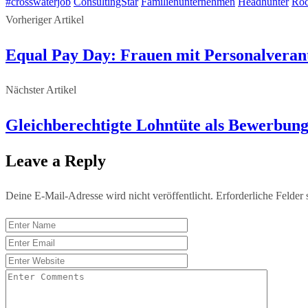
#crosswaterjob
ConsultingStar
Familienunternehmen
Headhunter
Ro
Vorheriger Artikel
Equal Pay Day: Frauen mit Personalverant
Nächster Artikel
Gleichberechtigte Lohntüte als Bewerbun
Leave a Reply
Deine E-Mail-Adresse wird nicht veröffentlicht.
Erforderliche Felder 