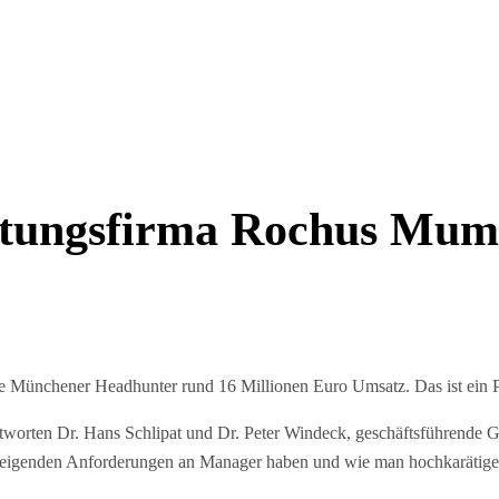
atungsfirma Rochus Mum
 Münchener Headhunter rund 16 Millionen Euro Umsatz. Das ist ein Pl
tworten Dr. Hans Schlipat und Dr. Peter Windeck, geschäftsführende G
teigenden Anforderungen an Manager haben und wie man hochkarätige F