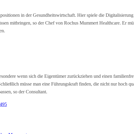
itionen in der Gesundheitswirtschaft. Hier spiele die Digitalisierung
en mitbringen, so der Chef von Rochus Mummert Healthcare. Er müsse 
en.
ondere wenn sich die Eigentümer zurückziehen und einen familienfrem
hließlich müsse man eine Führungskraft finden, die nicht nur hoch qual
assen, so der Consultant.
1495