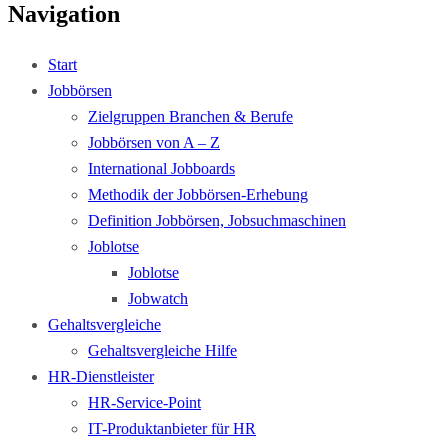
Navigation
Start
Jobbörsen
Zielgruppen Branchen & Berufe
Jobbörsen von A – Z
International Jobboards
Methodik der Jobbörsen-Erhebung
Definition Jobbörsen, Jobsuchmaschinen
Joblotse
Joblotse
Jobwatch
Gehaltsvergleiche
Gehaltsvergleiche Hilfe
HR-Dienstleister
HR-Service-Point
IT-Produktanbieter für HR