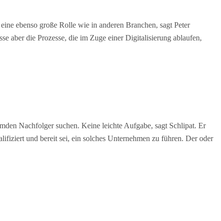
 eine ebenso große Rolle wie in anderen Branchen, sagt Peter
aber die Prozesse, die im Zuge einer Digitalisierung ablaufen,
den Nachfolger suchen. Keine leichte Aufgabe, sagt Schlipat. Er
ifiziert und bereit sei, ein solches Unternehmen zu führen. Der oder