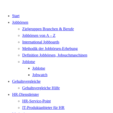
Start
Jobbörsen
Zielgruppen Branchen & Berufe
Jobbörsen von A – Z
International Jobboards
Methodik der Jobbörsen-Erhebung
Definition Jobbörsen, Jobsuchmaschinen
Joblotse
Joblotse
Jobwatch
Gehaltsvergleiche
Gehaltsvergleiche Hilfe
HR-Dienstleister
HR-Service-Point
IT-Produktanbieter für HR