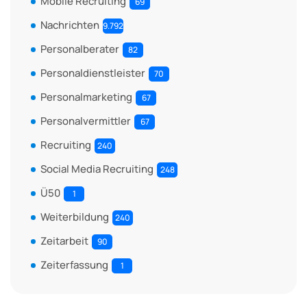
Mobile Recruiting
69
Nachrichten
9.792
Personalberater
82
Personaldienstleister
70
Personalmarketing
67
Personalvermittler
67
Recruiting
240
Social Media Recruiting
248
Ü50
1
Weiterbildung
240
Zeitarbeit
90
Zeiterfassung
1