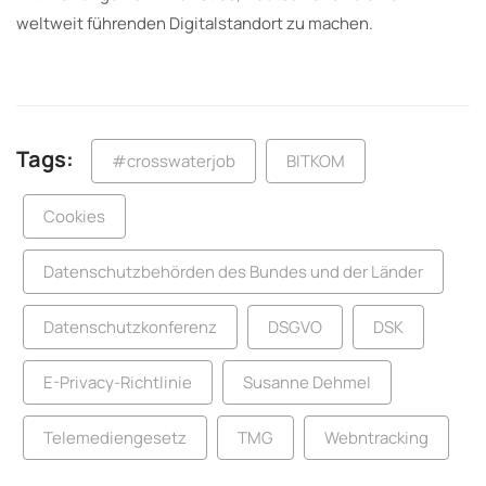
weltweit führenden Digitalstandort zu machen.
Tags:
#crosswaterjob
BITKOM
Cookies
Datenschutzbehörden des Bundes und der Länder
Datenschutzkonferenz
DSGVO
DSK
E-Privacy-Richtlinie
Susanne Dehmel
Telemediengesetz
TMG
Webntracking