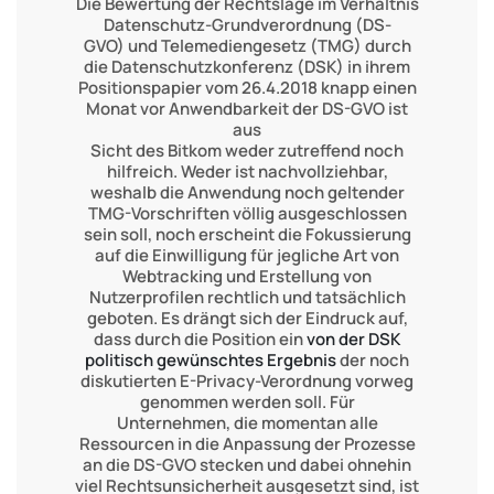
Die Bewertung der Rechtslage im Verhältnis
Datenschutz-Grundverordnung (DS-
GVO) und Telemediengesetz (TMG) durch
die Datenschutzkonferenz (DSK) in ihrem
Positionspapier vom 26.4.2018 knapp einen
Monat vor Anwendbarkeit der DS-GVO ist
aus
Sicht des Bitkom weder zutreffend noch
hilfreich. Weder ist nachvollziehbar,
weshalb die Anwendung noch geltender
TMG-Vorschriften völlig ausgeschlossen
sein soll, noch erscheint die Fokussierung
auf die Einwilligung für jegliche Art von
Webtracking und Erstellung von
Nutzerprofilen rechtlich und tatsächlich
geboten. Es drängt sich der Eindruck auf,
dass durch die Position ein
von der DSK
politisch gewünschtes Ergebnis
der noch
diskutierten E-Privacy-Verordnung vorweg
genommen werden soll. Für
Unternehmen, die momentan alle
Ressourcen in die Anpassung der Prozesse
an die DS-GVO stecken und dabei ohnehin
viel Rechtsunsicherheit ausgesetzt sind, ist