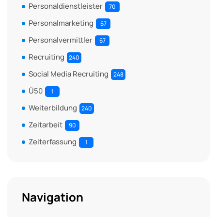
Personaldienstleister
70
Personalmarketing
67
Personalvermittler
67
Recruiting
240
Social Media Recruiting
248
Ü50
1
Weiterbildung
240
Zeitarbeit
90
Zeiterfassung
1
Navigation