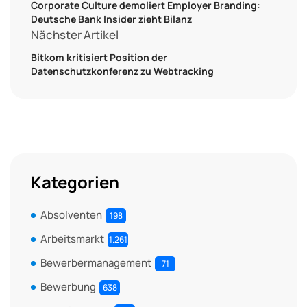
Corporate Culture demoliert Employer Branding:
Deutsche Bank Insider zieht Bilanz
Nächster Artikel
Bitkom kritisiert Position der
Datenschutzkonferenz zu Webtracking
Kategorien
Absolventen
198
Arbeitsmarkt
1.261
Bewerbermanagement
71
Bewerbung
638