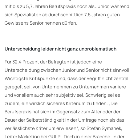
mit bis zu 5,7 Jahren Berufspraxis noch als Junior, während
sich Spezialisten ab durchschnittlich 7,6 Jahren guten
Gewissens Senior nennen dürfen.
Unterscheidung leider nicht ganz unproblematisch
Für 32,4 Prozent der Befragten ist jedoch eine
Unterscheidung zwischen Junior und Senior nicht sinnvoll.
Wichtigste Kritikpunkte sind, dass der Begriff nicht zentral
geregelt sei, von Unternehmen zu Unternehmen variiere
und vor allem auch sehr subjektiv sei. Schwierig sei es
zudem, ein wirklich sicheres Kriterium zu finden. „Die
Berufspraxis hat sich im Gegensatz zum Alter oder der
Dauer der Selbstständigkeit in der Umfrage noch als das
verlässlichste Kriterium erwiesen“, so Stefan Symanek,
Leiter Marketing bei GULP. „Doch in einer Branche, in der