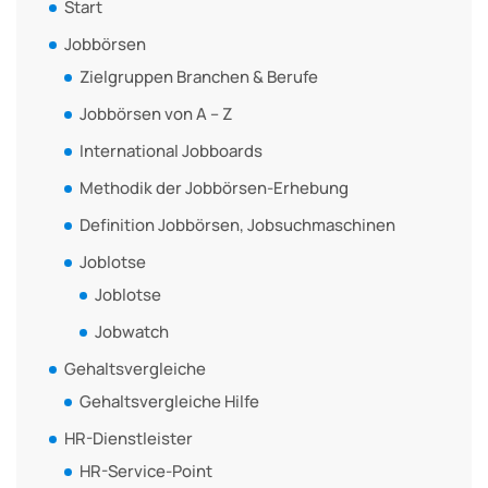
Start
Jobbörsen
Zielgruppen Branchen & Berufe
Jobbörsen von A – Z
International Jobboards
Methodik der Jobbörsen-Erhebung
Definition Jobbörsen, Jobsuchmaschinen
Joblotse
Joblotse
Jobwatch
Gehaltsvergleiche
Gehaltsvergleiche Hilfe
HR-Dienstleister
HR-Service-Point