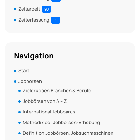
Zeitarbeit
90
Zeiterfassung
1
Navigation
Start
Jobbörsen
Zielgruppen Branchen & Berufe
Jobbörsen von A – Z
International Jobboards
Methodik der Jobbörsen-Erhebung
Definition Jobbörsen, Jobsuchmaschinen