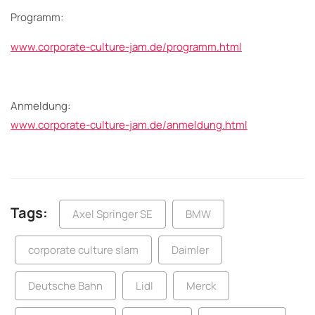
Programm:
www.corporate-culture-jam.de/programm.html
Anmeldung:
www.corporate-culture-jam.de/anmeldung.html
Tags:
Axel Springer SE
BMW
corporate culture slam
Daimler
Deutsche Bahn
Lidl
Merck