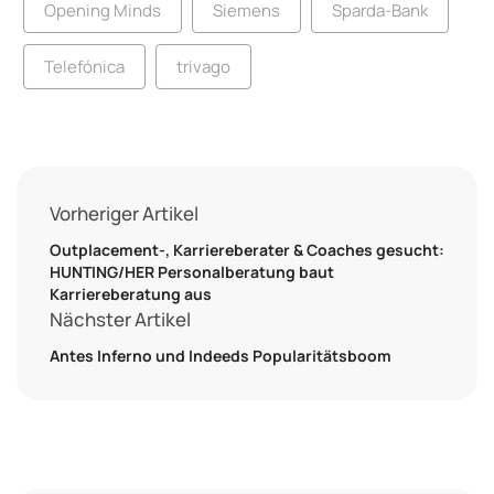
Opening Minds
Siemens
Sparda-Bank
Telefónica
trivago
Vorheriger Artikel
Outplacement-, Karriereberater & Coaches gesucht:
HUNTING/HER Personalberatung baut
Karriereberatung aus
Nächster Artikel
Antes Inferno und Indeeds Popularitätsboom