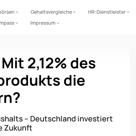
börsen
Gehaltsvergleiche
HR-Dienstleister
ompass
Impressum
 Mit 2,12% des
produkts die
rn?
halts – Deutschland investiert
ne Zukunft