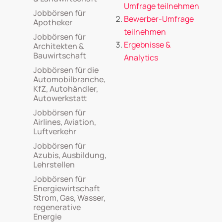
Umfrage teilnehmen
Jobbörsen für
Bewerber-Umfrage
Apotheker
teilnehmen
Jobbörsen für
Ergebnisse &
Architekten &
Bauwirtschaft
Analytics
Jobbörsen für die
Automobilbranche,
KfZ, Autohändler,
Autowerkstatt
Jobbörsen für
Airlines, Aviation,
Luftverkehr
Jobbörsen für
Azubis, Ausbildung,
Lehrstellen
Jobbörsen für
Energiewirtschaft
Strom, Gas, Wasser,
regenerative
Energie