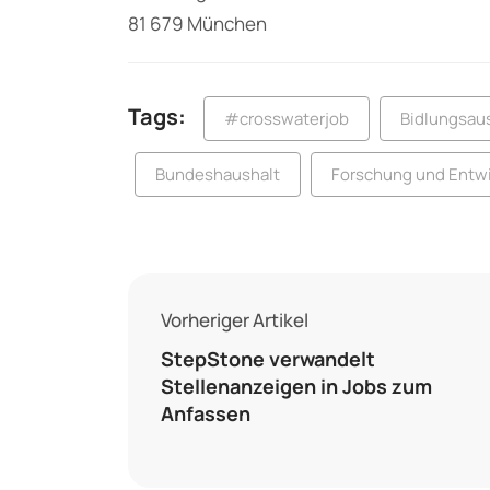
81 679 München
Tags:
#crosswaterjob
Bidlungsau
Bundeshaushalt
Forschung und Entw
Vorheriger Artikel
StepStone verwandelt
Stellenanzeigen in Jobs zum
Anfassen