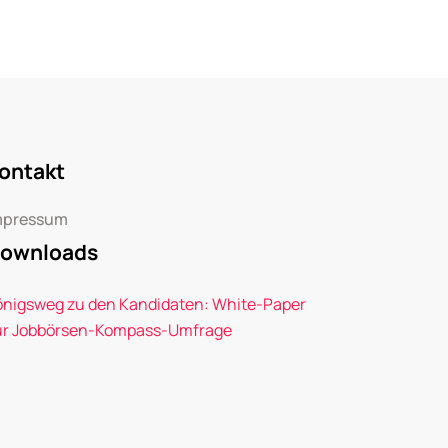
ontakt
mpressum
ownloads
önigsweg zu den Kandidaten: White-Paper
ur Jobbörsen-Kompass-Umfrage