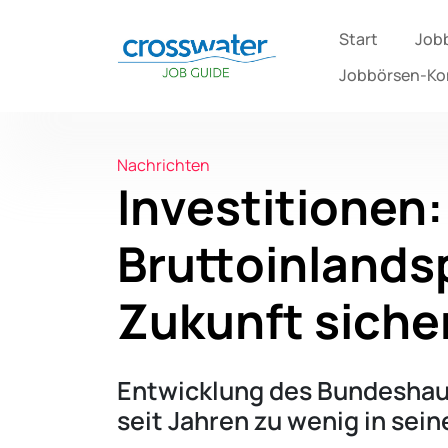
Start
Job
Jobbörsen-K
Nachrichten
Investitionen:
Bruttoinlands
Zukunft siche
Entwicklung des Bundeshaus
seit Jahren zu wenig in sei