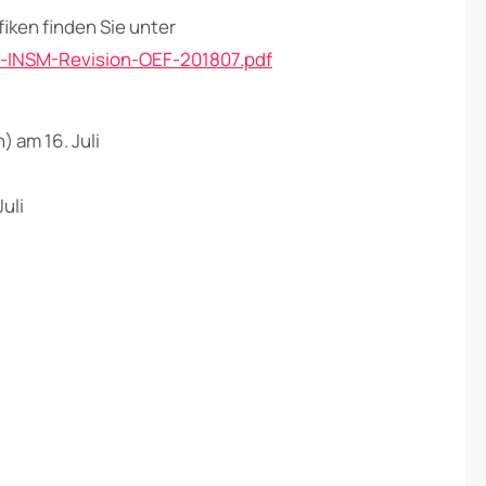
fiken finden Sie unter
e-INSM-Revision-OEF-201807.pdf
 am 16. Juli
uli