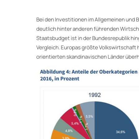
Bei den Investitionen im Allgemeinen und 
deutlich hinter anderen führenden Wirtsch
Staatsbudget ist in der Bundesrepublik hin
Vergleich. Europas größte Volkswirtschaft ha
orientierten skandinavischen Länder überh