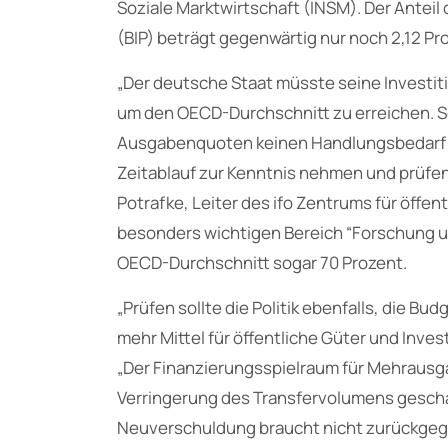
Soziale Marktwirtschaft (INSM). Der Antei
(BIP) beträgt gegenwärtig nur noch 2,12 Pr
„Der deutsche Staat müsste seine Investit
um den OECD-Durchschnitt zu erreichen. Se
Ausgabenquoten keinen Handlungsbedarf beg
Zeitablauf zur Kenntnis nehmen und prüfen,
Potrafke, Leiter des ifo Zentrums für öffen
besonders wichtigen Bereich “Forschung u
OECD-Durchschnitt sogar 70 Prozent.
„Prüfen sollte die Politik ebenfalls, die 
mehr Mittel für öffentliche Güter und Inve
„Der Finanzierungsspielraum für Mehrausg
Verringerung des Transfervolumens gesch
Neuverschuldung braucht nicht zurückgegr