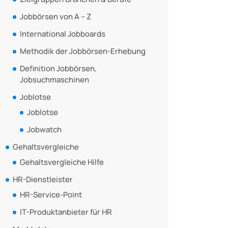
Jobbörsen von A – Z
International Jobboards
Methodik der Jobbörsen-Erhebung
Definition Jobbörsen,
Jobsuchmaschinen
Joblotse
Joblotse
Jobwatch
Gehaltsvergleiche
Gehaltsvergleiche Hilfe
HR-Dienstleister
HR-Service-Point
IT-Produktanbieter für HR