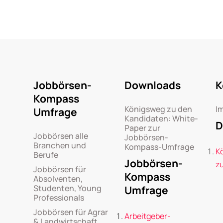
Jobbörsen-
Downloads
K
Kompass
Königsweg zu den
I
Umfrage
Kandidaten: White-
D
Paper zur
Jobbörsen alle
Jobbörsen-
Branchen und
Kompass-Umfrage
K
Berufe
Jobbörsen-
z
Jobbörsen für
Kompass
Absolventen,
Studenten, Young
Umfrage
Professionals
Jobbörsen für Agrar
Arbeitgeber-
& Landwirtschaft