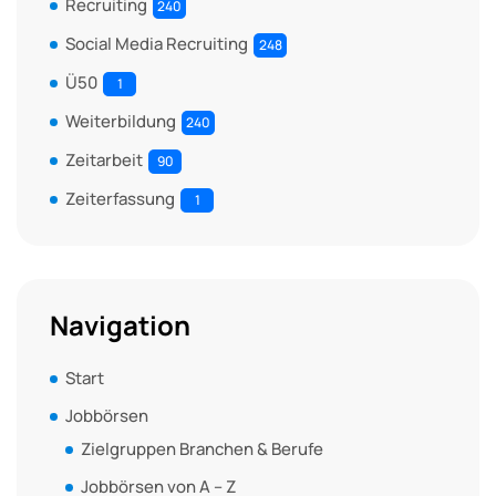
Recruiting
240
Social Media Recruiting
248
Ü50
1
Weiterbildung
240
Zeitarbeit
90
Zeiterfassung
1
Navigation
Start
Jobbörsen
Zielgruppen Branchen & Berufe
Jobbörsen von A – Z