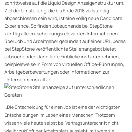
schrittweise auf die Liquid Design Anzeigenstruktur um.
Ziel der Umstellung, die bis Ende 2018 vollständig
abgeschlossen sein wird, ist eine völlig neue Candidate
Experience. So finden Jobsuchende bei StepStone
künftig alle entscheidungsrelevanten Informationen
über Job und Arbeitgeber gebündelt auf einer URL.
Jedes
bei StepStone veröffentlichte Stellenangebot bietet
Jobsuchenden dann tiefe Einblicke ins Unternehmen,
beispielsweise in Form von virtuellen Office-Führungen,
Arbeitgeberbewertungen oder Informationen zur
Unternehmenskultur.
„Die Entscheidung für einen Job ist eine der wichtigsten
Entscheidungen im Leben eines Menschen. Trotzdem
wissen viele heute selbst bei Vertragsunterschrift nicht,
wie ihr zukünftiger Arbeitsplatz aussieht, mit wem sie