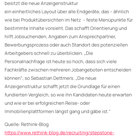
besitzt die neue Anzeigenstruktur
ein einheitliches Layout über alle Endgeräte, das – ähnlich
wie bei Produktübersichten im Netz – feste Menüpunkte für
bestimmte Inhalte vorsieht. Das schafft Orientierung und
hilft Jobsuchenden, Angaben zum Ansprechpartner,
Bewerbungsprozess oder auch Standort des potenziellen
Arbeitgebers schnell zu überblicken. „Die
Personalnachfrage ist heute so hoch, dass sich viele
Fachkräfte zwischen mehreren Jobangeboten entscheiden
können“, so Sebastian Dettmers. „Die neue
Anzeigenstruktur schafft jetzt die Grundlage für einen
fundierten Vergleich, so wie ihn Kandidaten heute erwarten
und wie er bei erfolgreichen Reise- oder
Immobilienplattformen längst gang und gäbe ist.“
Quelle: Rethink-Blog
https://www.rethink-blog.de/recruiting/stepstone-