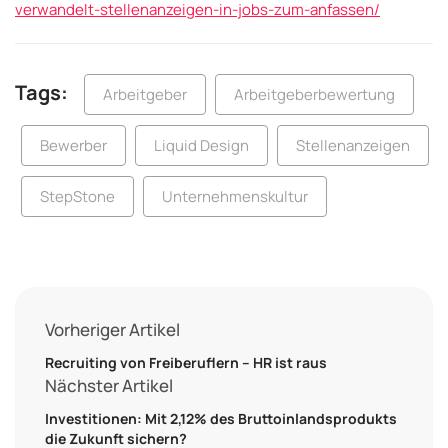
verwandelt-stellenanzeigen-in-jobs-zum-anfassen/
Tags:
Arbeitgeber
Arbeitgeberbewertung
Bewerber
Liquid Design
Stellenanzeigen
StepStone
Unternehmenskultur
Vorheriger Artikel
Recruiting von Freiberuflern – HR ist raus
Nächster Artikel
Investitionen: Mit 2,12% des Bruttoinlandsprodukts
die Zukunft sichern?