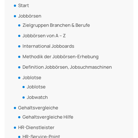
Start
Jobbörsen
Zielgruppen Branchen & Berufe
Jobbörsen von A – Z
International Jobboards
Methodik der Jobbörsen-Erhebung
Definition Jobbörsen, Jobsuchmaschinen
Joblotse
Joblotse
Jobwatch
Gehaltsvergleiche
Gehaltsvergleiche Hilfe
HR-Dienstleister
HR-Service-Point