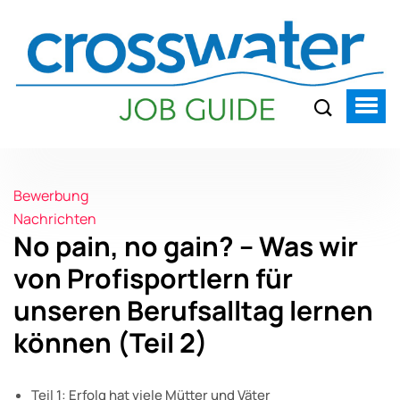
Bewerbung
Nachrichten
No pain, no gain? – Was wir
von Profisportlern für
unseren Berufsalltag lernen
können (Teil 2)
Teil 1: Erfolg hat viele Mütter und Väter