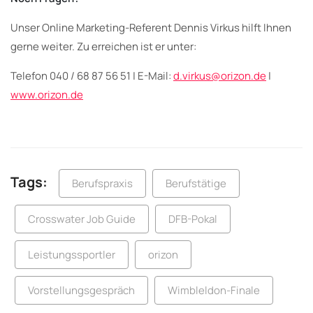
Unser Online Marketing-Referent Dennis Virkus hilft Ihnen
gerne weiter. Zu erreichen ist er unter:
Telefon 040 / 68 87 56 51 | E-Mail:
d.virkus@orizon.de
|
www.orizon.de
Tags:
Berufspraxis
Berufstätige
Crosswater Job Guide
DFB-Pokal
Leistungssportler
orizon
Vorstellungsgespräch
Wimbleldon-Finale