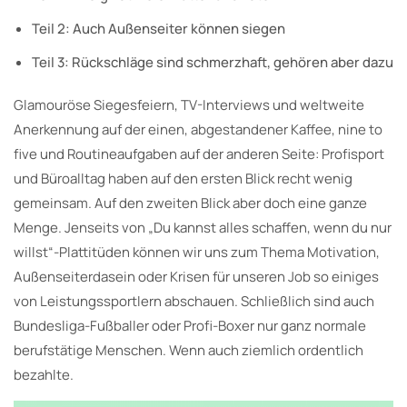
Teil 2: Auch Außenseiter können siegen
Teil 3: Rückschläge sind schmerzhaft, gehören aber dazu
Glamouröse Siegesfeiern, TV-Interviews und weltweite
Anerkennung auf der einen, abgestandener Kaffee, nine to
five und Routineaufgaben auf der anderen Seite: Profisport
und Büroalltag haben auf den ersten Blick recht wenig
gemeinsam. Auf den zweiten Blick aber doch eine ganze
Menge. Jenseits von „Du kannst alles schaffen, wenn du nur
willst“-Plattitüden können wir uns zum Thema Motivation,
Außenseiterdasein oder Krisen für unseren Job so einiges
von Leistungssportlern abschauen. Schließlich sind auch
Bundesliga-Fußballer oder Profi-Boxer nur ganz normale
berufstätige Menschen. Wenn auch ziemlich ordentlich
bezahlte.