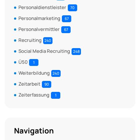
Personaldienstleister
70
Personalmarketing
67
Personalvermittler
67
Recruiting
240
Social Media Recruiting
248
Ü50
1
Weiterbildung
240
Zeitarbeit
90
Zeiterfassung
1
Navigation