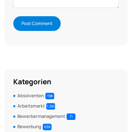
Kategorien
Absolventen
198
Arbeitsmarkt
1.261
Bewerbermanagement
71
Bewerbung
638