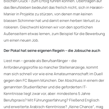
bißchen Glück – zum Erfolg führen können. Übertragen auf
das Berufsleben bedeutet das freilich nicht, sich in Harakiri-
Manier in Projekte zu stürzen, von denen man keinen
blassen Schimmer hat und damit einen herben Verlust zu
riskieren. Gleichwohl können wir von den sportlichen
Außenseitern etwas lernen, zum Beispiel für die Bewerbung
um einen neuen Job.
Der Pokal hat seine eigenen Regeln – die Jobsuche auch
Liest man – gerade als Berufsanfänger – die
Anforderungsprofile so mancher Stellenanzeige, kommt
man sich schnell vor wie eine Amateurmannschaft im Duell
gegen den FC Bayern München. Der Abschluss in einem der
genannten Studienfächer und die geforderten IT-
Kenntnisse liegt zwar vor, aber: mindestens 5 Jahre
Berufspraxis? Mit Führungserfahrung? Fließend Englisch
und erweiterte Arabisch-Kenntnisse? „Keine Chance“, mag