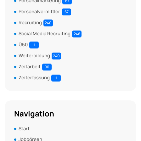
Personalmarketing
67
Personalvermittler
67
Recruiting
240
Social Media Recruiting
248
Ü50
1
Weiterbildung
240
Zeitarbeit
90
Zeiterfassung
1
Navigation
Start
Jobbörsen