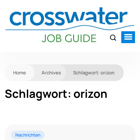
Home
Archives
Schlagwort:
orizon
Schlagwort:
orizon
Nachrichten