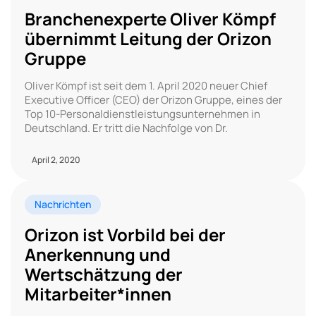
Branchenexperte Oliver Kömpf
übernimmt Leitung der Orizon
Gruppe
Oliver Kömpf ist seit dem 1. April 2020 neuer Chief
Executive Officer (CEO) der Orizon Gruppe, eines der
Top 10-Personaldienstleistungsunternehmen in
Deutschland. Er tritt die Nachfolge von Dr.
April 2, 2020
Nachrichten
Orizon ist Vorbild bei der
Anerkennung und
Wertschätzung der
Mitarbeiter*innen