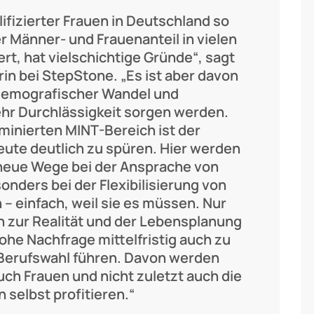
lifizierter Frauen in Deutschland so
r Männer- und Frauenanteil in vielen
t, hat vielschichtige Gründe“, sagt
in bei StepStone. „Es ist aber davon
demografischer Wandel und
hr Durchlässigkeit sorgen werden.
inierten MINT-Bereich ist der
ute deutlich zu spüren. Hier werden
eue Wege bei der Ansprache von
ders bei der Flexibilisierung von
 einfach, weil sie es müssen. Nur
 zur Realität und der Lebensplanung
hohe Nachfrage mittelfristig auch zu
Berufswahl führen. Davon werden
uch Frauen und nicht zuletzt auch die
selbst profitieren.“