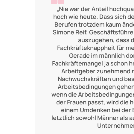
„Nie war der Anteil hochqua
hoch wie heute. Dass sich de
Berufen trotzdem kaum änder
Simone Reif, Geschäftsführer
auszugehen, dass 
Fachkräfteknappheit für me
Gerade im männlich dom
Fachkräftemangel ja schon he
Arbeitgeber zunehmend n
Nachwuchskräften und beson
Arbeitsbedingungen gehen –
wenn die Arbeitsbedingungen
der Frauen passt, wird die 
einem Umdenken bei der 
letztlich sowohl Männer als a
Unternehmen 