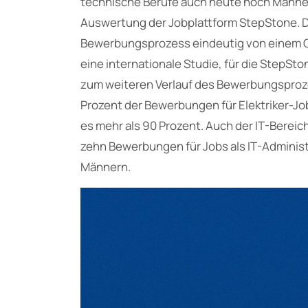
technische Berufe auch heute noch Männerd
Auswertung der Jobplattform StepStone. D
Bewerbungsprozess eindeutig von einem G
eine internationale Studie, für die StepS
zum weiteren Verlauf des Bewerbungsproze
Prozent der Bewerbungen für Elektriker-J
es mehr als 90 Prozent. Auch der IT-Bereic
zehn Bewerbungen für Jobs als IT-Adminis
Männern.