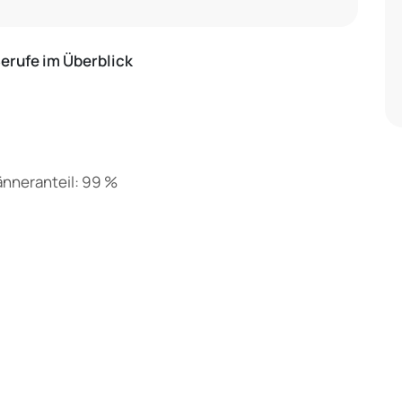
rufe im Überblick
änneranteil: 99 %