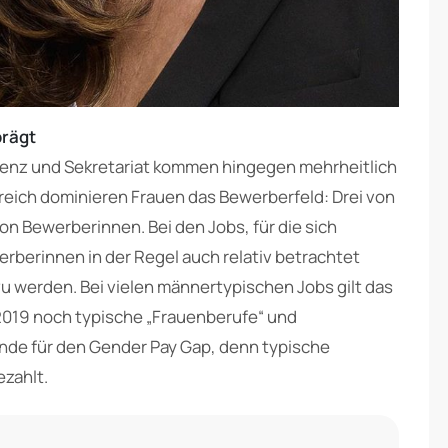
prägt
tenz und Sekretariat kommen hingegen mehrheitlich
reich dominieren Frauen das Bewerberfeld: Drei von
 Bewerberinnen. Bei den Jobs, für die sich
berinnen in der Regel auch relativ betrachtet
u werden. Bei vielen männertypischen Jobs gilt das
2019 noch typische „Frauenberufe“ und
ünde für den Gender Pay Gap, denn typische
zahlt.