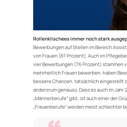
Rollenklischees immer noch stark ausge
Bewerbungen auf Stellen im Bereich Assis
von Frauen (87 Prozent). Auch im Pflegebe
vier Bewerbungen (76 Prozent) stammen von
mehrheitlich Frauen bewerben, haben Bewer
bessere Chancen, tatsächlich eingestellt z
andersrum genauso. Dass es auch im Jahr 
„Männerberufe“ gibt, ist auch einer der Gr
„Frauenberufe“ werden meist schlechter be