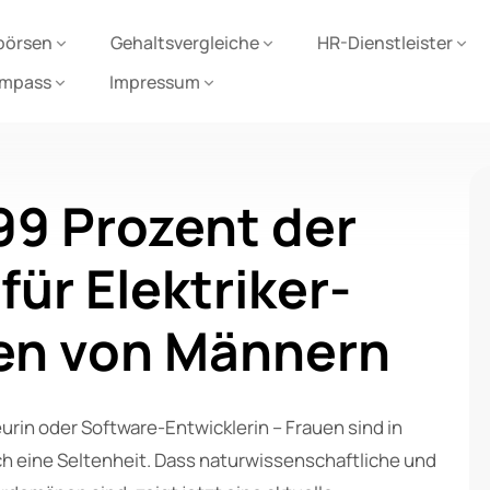
börsen
Gehaltsvergleiche
HR-Dienstleister
ompass
Impressum
99 Prozent der
ür Elektriker-
en von Männern
urin oder Software-Entwicklerin – Frauen sind in
 eine Seltenheit. Dass naturwissenschaftliche und