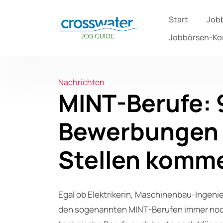
Start
Job
Jobbörsen-K
Nachrichten
MINT-Berufe: 
Bewerbungen f
Stellen komm
Egal ob Elektrikerin, Maschinenbau-Ingenie
den sogenannten MINT-Berufen immer noch