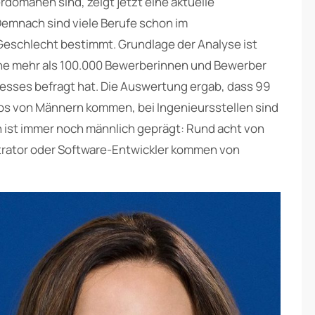
omänen sind, zeigt jetzt eine aktuelle
emnach sind viele Berufe schon im
eschlecht bestimmt. Grundlage der Analyse ist
tone mehr als 100.000 Bewerberinnen und Bewerber
sses befragt hat. Die Auswertung ergab, dass 99
obs von Männern kommen, bei Ingenieursstellen sind
h ist immer noch männlich geprägt: Rund acht von
trator oder Software-Entwickler kommen von