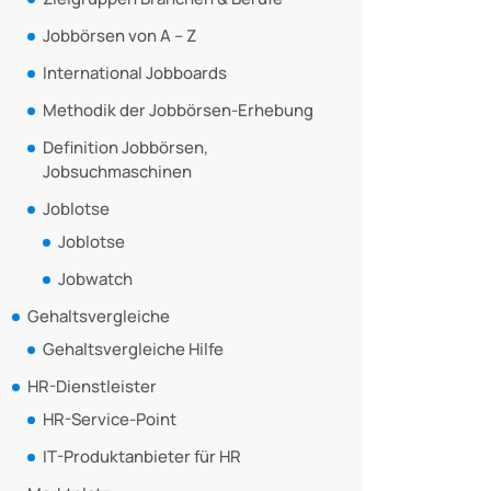
Jobbörsen von A – Z
International Jobboards
Methodik der Jobbörsen-Erhebung
Definition Jobbörsen,
Jobsuchmaschinen
Joblotse
Joblotse
Jobwatch
Gehaltsvergleiche
Gehaltsvergleiche Hilfe
HR-Dienstleister
HR-Service-Point
IT-Produktanbieter für HR