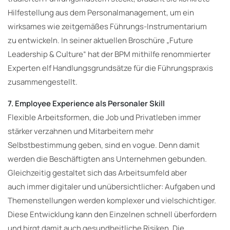
Hilfestellung aus dem Personalmanagement, um ein
wirksames wie zeitgemäßes Führungs-Instrumentarium
zu entwickeln. In seiner aktuellen Broschüre „Future
Leadership & Culture“ hat der BPM mithilfe renommierter
Experten elf Handlungsgrundsätze für die Führungspraxis
zusammengestellt.
7. Employee Experience als Personaler Skill
Flexible Arbeitsformen, die Job und Privatleben immer
stärker verzahnen und Mitarbeitern mehr
Selbstbestimmung geben, sind en vogue. Denn damit
werden die Beschäftigten ans Unternehmen gebunden.
Gleichzeitig gestaltet sich das Arbeitsumfeld aber
auch immer digitaler und unübersichtlicher: Aufgaben und
Themenstellungen werden komplexer und vielschichtiger.
Diese Entwicklung kann den Einzelnen schnell überfordern
und birgt damit auch gesundheitliche Risiken. Die