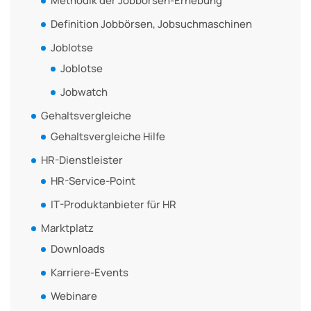
Methodik der Jobbörsen-Erhebung
Definition Jobbörsen, Jobsuchmaschinen
Joblotse
Joblotse
Jobwatch
Gehaltsvergleiche
Gehaltsvergleiche Hilfe
HR-Dienstleister
HR-Service-Point
IT-Produktanbieter für HR
Marktplatz
Downloads
Karriere-Events
Webinare