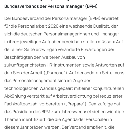
Bundesverbands der Personalmanager (BPM)
Der Bundesverband der Personalmanager (BPM) erwartet
für die Personalarbeit 2020 eine wachsende Dualität, der
sich die deutschen Personalmanagerinnen und -manager
in ihren jeweiligen Aufgabenbereichen stellen müssen: Auf
der einen Seite erzwingen veränderte Erwartungen der
Beschäftigten den weiteren Ausbau von
zukunftsgerichteten HR-Instrumenten sowie Antworten auf
den Sinn der Arbeit („Purpose“). Auf der anderen Seite muss
das Personalmanagement sich im Zuge des
technologischen Wandels gepaart mit einer konjunkturellen
Abkühlung verstärkt auf Arbeitsverdichtung bei reduzierter
Fachkräfteanzahl vorbereiten („Prepare“). Demzufolge hat
das Präsidium des BPM zum Jahreswechsel sieben wichtige
Themen identifiziert, die die Agenda der Personaler in
diesem Jahr prägen werden. Der Verband empfiehlt, die