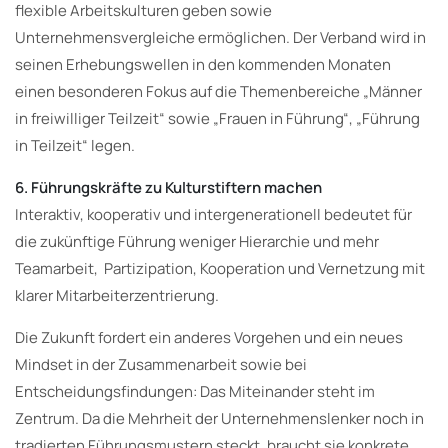
flexible Arbeitskulturen geben sowie
Unternehmensvergleiche ermöglichen. Der Verband wird in
seinen Erhebungswellen in den kommenden Monaten
einen besonderen Fokus auf die Themenbereiche „Männer
in freiwilliger Teilzeit“ sowie „Frauen in Führung“, „Führung
in Teilzeit“ legen.
6. Führungskräfte zu Kulturstiftern machen
Interaktiv, kooperativ und intergenerationell bedeutet für
die zukünftige Führung weniger Hierarchie und mehr
Teamarbeit, Partizipation, Kooperation und Vernetzung mit
klarer Mitarbeiterzentrierung.
Die Zukunft fordert ein anderes Vorgehen und ein neues
Mindset in der Zusammenarbeit sowie bei
Entscheidungsfindungen: Das Miteinander steht im
Zentrum. Da die Mehrheit der Unternehmenslenker noch in
tradierten Führungsmustern steckt, braucht sie konkrete