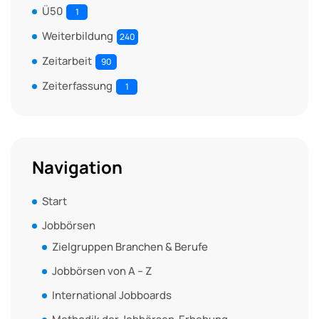
Ü50
1
Weiterbildung
240
Zeitarbeit
90
Zeiterfassung
1
Navigation
Start
Jobbörsen
Zielgruppen Branchen & Berufe
Jobbörsen von A – Z
International Jobboards