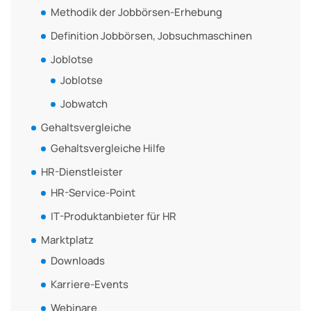
Methodik der Jobbörsen-Erhebung
Definition Jobbörsen, Jobsuchmaschinen
Joblotse
Joblotse
Jobwatch
Gehaltsvergleiche
Gehaltsvergleiche Hilfe
HR-Dienstleister
HR-Service-Point
IT-Produktanbieter für HR
Marktplatz
Downloads
Karriere-Events
Webinare