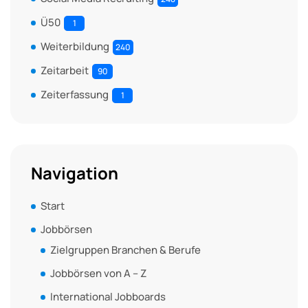
Ü50
1
Weiterbildung
240
Zeitarbeit
90
Zeiterfassung
1
Navigation
Start
Jobbörsen
Zielgruppen Branchen & Berufe
Jobbörsen von A – Z
International Jobboards