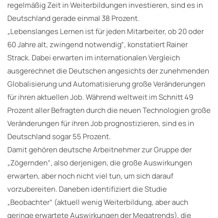
regelmäßig Zeit in Weiterbildungen investieren, sind es in
Deutschland gerade einmal 38 Prozent.
„Lebenslanges Lernen ist für jeden Mitarbeiter, ob 20 oder
60 Jahre alt, zwingend notwendig“, konstatiert Rainer
Strack. Dabei erwarten im internationalen Vergleich
ausgerechnet die Deutschen angesichts der zunehmenden
Globalisierung und Automatisierung große Veränderungen
für ihren aktuellen Job. Während weltweit im Schnitt 49
Prozent aller Befragten durch die neuen Technologien große
Veränderungen für ihren Job prognostizieren, sind es in
Deutschland sogar 55 Prozent.
Damit gehören deutsche Arbeitnehmer zur Gruppe der
„Zögernden“, also derjenigen, die große Auswirkungen
erwarten, aber noch nicht viel tun, um sich darauf
vorzubereiten. Daneben identifiziert die Studie
„Beobachter“ (aktuell wenig Weiterbildung, aber auch
geringe erwartete Auswirkungen der Megatrends), die