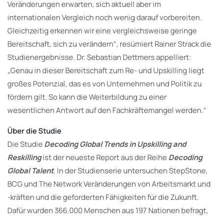
Veränderungen erwarten, sich aktuell aber im
internationalen Vergleich noch wenig darauf vorbereiten.
Gleichzeitig erkennen wir eine vergleichsweise geringe
Bereitschaft, sich zu verändern“, resümiert Rainer Strack die
Studienergebnisse. Dr. Sebastian Dettmers appelliert:
„Genau in dieser Bereitschaft zum Re- und Upskilling liegt
großes Potenzial, das es von Unternehmen und Politik zu
fördern gilt. So kann die Weiterbildung zu einer
wesentlichen Antwort auf den Fachkräftemangel werden.“
Über die Studie
Die Studie
Decoding Global Trends in Upskilling and
Reskilling
ist der neueste Report aus der Reihe
Decoding
Global Talent
. In der Studienserie untersuchen StepStone,
BCG und The Network Veränderungen von Arbeitsmarkt und
-kräften und die geforderten Fähigkeiten für die Zukunft.
Dafür wurden 366.000 Menschen aus 197 Nationen befragt,