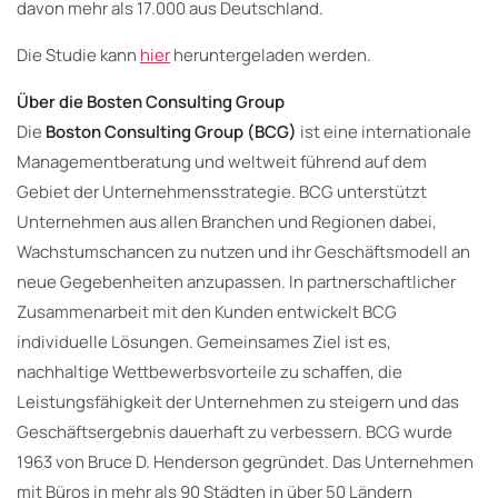
davon mehr als 17.000 aus Deutschland.
Die Studie kann
hier
heruntergeladen werden.
Über die Bosten Consulting Group
Die
Boston Consulting Group (BCG)
ist eine internationale
Management­beratung und weltweit führend auf dem
Gebiet der Unternehmensstrategie. BCG unterstützt
Unternehmen aus allen Branchen und Regionen dabei,
Wachs­tumschancen zu nutzen und ihr Geschäftsmodell an
neue Gegebenheiten anzu­passen. In partnerschaftlicher
Zusammenarbeit mit den Kunden entwickelt BCG
individuelle Lösungen. Gemeinsames Ziel ist es,
nachhaltige Wettbewerbs­vorteile zu schaffen, die
Leistungsfähigkeit der Unternehmen zu steigern und das
Geschäftsergebnis dauerhaft zu verbessern. BCG wurde
1963 von Bruce D. Henderson gegründet. Das Unternehmen
mit Büros in mehr als 90 Städten in über 50 Ländern