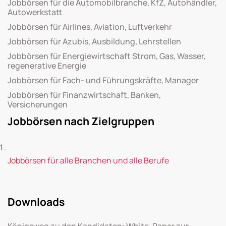
Jobbörsen für die Automobilbranche, KfZ, Autohändler,
Autowerkstatt
Jobbörsen für Airlines, Aviation, Luftverkehr
Jobbörsen für Azubis, Ausbildung, Lehrstellen
Jobbörsen für Energiewirtschaft Strom, Gas, Wasser,
regenerative Energie
Jobbörsen für Fach- und Führungskräfte, Manager
Jobbörsen für Finanzwirtschaft, Banken,
Versicherungen
Jobbörsen nach Zielgruppen
Jobbörsen für alle Branchen und alle Berufe
Downloads
Königsweg zu den Kandidaten: White-Paper zur