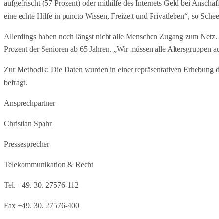
aufgefrischt (57 Prozent) oder mithilfe des Internets Geld bei Anscha
eine echte Hilfe in puncto Wissen, Freizeit und Privatleben“, so Schee
Allerdings haben noch längst nicht alle Menschen Zugang zum Netz. 
Prozent der Senioren ab 65 Jahren. „Wir müssen alle Altersgruppen au
Zur Methodik: Die Daten wurden in einer repräsentativen Erhebung
befragt.
Ansprechpartner
Christian Spahr
Pressesprecher
Telekommunikation & Recht
Tel. +49. 30. 27576-112
Fax +49. 30. 27576-400