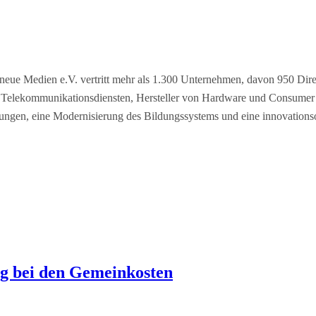
eue Medien e.V. vertritt mehr als 1.300 Unternehmen, davon 950 Dire
und Telekommunikationsdiensten, Hersteller von Hardware und Consum
ngen, eine Modernisierung des Bildungssystems und eine innovationsori
ng bei den Gemeinkosten