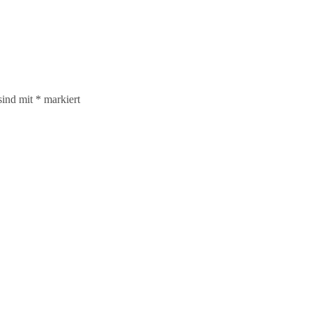
sind mit
*
markiert