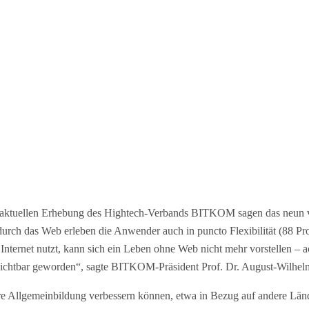
einer aktuellen Erhebung des Hightech-Verbands BITKOM sagen das neun
durch das Web erleben die Anwender auch in puncto Flexibilität (88 Pro
nternet nutzt, kann sich ein Leben ohne Web nicht mehr vorstellen – a
ichtbar geworden“, sagte BITKOM-Präsident Prof. Dr. August-Wilhelm 
re Allgemeinbildung verbessern können, etwa in Bezug auf andere Länd