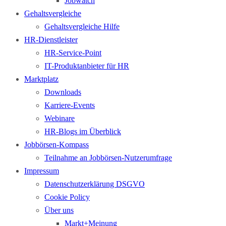
Jobwatch
Gehaltsvergleiche
Gehaltsvergleiche Hilfe
HR-Dienstleister
HR-Service-Point
IT-Produktanbieter für HR
Marktplatz
Downloads
Karriere-Events
Webinare
HR-Blogs im Überblick
Jobbörsen-Kompass
Teilnahme an Jobbörsen-Nutzerumfrage
Impressum
Datenschutzerklärung DSGVO
Cookie Policy
Über uns
Markt+Meinung