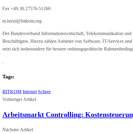
Fax +49.30.27576-51260
m.breul@bitkom.org
Der Bundesverband Informationswirtschaft, Telekommunikation und n
Beschäftigten. Hierzu zählen Anbieter von Software, IT-Services 
setzt sich insbesondere für bessere ordnungspolitische Rahmenbedingu
.
Tags:
BITKOM
Internet
Scheer
Vorheriger Artikel
Arbeitsmarkt Controlling: Kostensteueru
Nächster Artikel