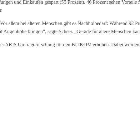
ffungen und Einkäufen gespart (55 Prozent). 46 Prozent sehen Vorteile f
r.
Vor allem bei älteren Menschen gibt es Nachholbedarf: Während 92 Pro
f Augenhöhe bringen“, sagte Scheer. „Gerade für ältere Menschen kann 
 der ARIS Umfrageforschung für den BITKOM erhoben. Dabei wurden 1.