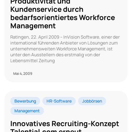
Produktivität und
Kundenservice durch
bedarfsorientiertes Workforce
Management
Ratingen, 22. April 2009 – InVision Software, einer der
international führenden Anbieter von Lösungen zum
unternehmensweiten Workforce Management, ist
unter den Ausstellern des erstmalig von der
Lebensmittel Zeitung
Mai 4, 2009
Bewerbung
HR-Software
Jobbörsen
Management
Innovatives Recruiting-Konzept
Talential.com erneut