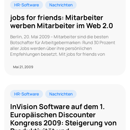
HR-Software
Nachrichten
jobs for friends: Mitarbeiter
werben Mitarbeiter im Web 2.0
Berlin, 20. Mai 2009 – Mitarbeiter sind die besten
Botschafter für Arbeitgebermarken: Rund 30 Prozent
aller Jobs werden über ihre persönlichen
Empfehlungen besetzt. Mit jobs for friends von
Mai 21, 2009
HR-Software
Nachrichten
InVision Software auf dem 1.
Europäischen Discounter
Kongress 2009: Steigerung von