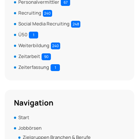
Personalvermittler
67
Recruiting
240
Social Media Recruiting
248
Ü50
1
Weiterbildung
240
Zeitarbeit
90
Zeiterfassung
1
Navigation
Start
Jobbörsen
Zielgruppen Branchen & Berufe