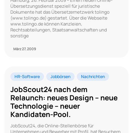
Hamburg, 26. Februar 2009 – Einen neuen Online-
Übersetzungsdienst speziell für juristische
Dokumente hat das Übersetzernetzwerk tolingo
(www.tolingo.de) gestartet. Über die Webseite
www.tolingo.de können Kanzleien,
Rechtsabteilungen, Staatsanwaltschaften und
sonstige
März 27, 2009
HR-Software
Jobbörsen
Nachrichten
JobScout24 nach dem
Relaunch: neues Design – neue
Technologie – neuer
Kandidaten-Pool.
JobScout24, die Online-Stellenbörse für
Unternehmen und Bewerber mit Profil, hat Besuchern