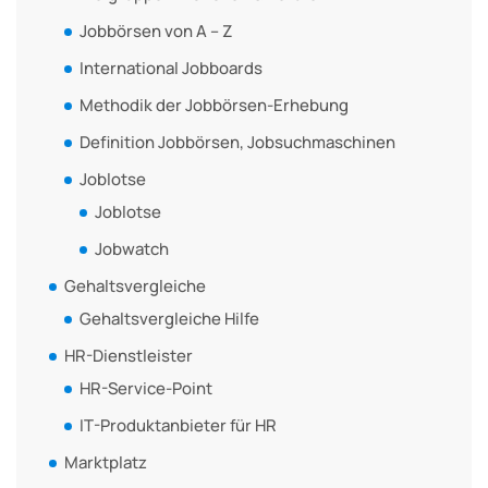
Jobbörsen von A – Z
International Jobboards
Methodik der Jobbörsen-Erhebung
Definition Jobbörsen, Jobsuchmaschinen
Joblotse
Joblotse
Jobwatch
Gehaltsvergleiche
Gehaltsvergleiche Hilfe
HR-Dienstleister
HR-Service-Point
IT-Produktanbieter für HR
Marktplatz