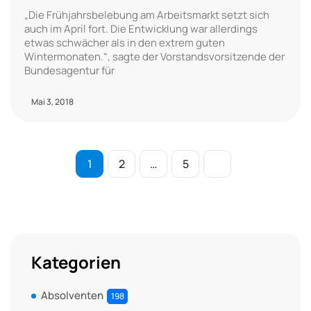
„Die Frühjahrsbelebung am Arbeitsmarkt setzt sich
auch im April fort. Die Entwicklung war allerdings
etwas schwächer als in den extrem guten
Wintermonaten.“, sagte der Vorstandsvorsitzende der
Bundesagentur für
Mai 3, 2018
1
2
…
5
Kategorien
Absolventen
198