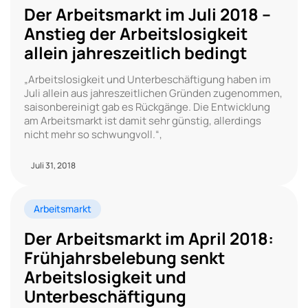
Der Arbeitsmarkt im Juli 2018 –
Anstieg der Arbeitslosigkeit
allein jahreszeitlich bedingt
„Arbeitslosigkeit und Unterbeschäftigung haben im
Juli allein aus jahreszeitlichen Gründen zugenommen,
saisonbereinigt gab es Rückgänge. Die Entwicklung
am Arbeitsmarkt ist damit sehr günstig, allerdings
nicht mehr so schwungvoll.“,
Juli 31, 2018
Arbeitsmarkt
Der Arbeitsmarkt im April 2018:
Frühjahrsbelebung senkt
Arbeitslosigkeit und
Unterbeschäftigung