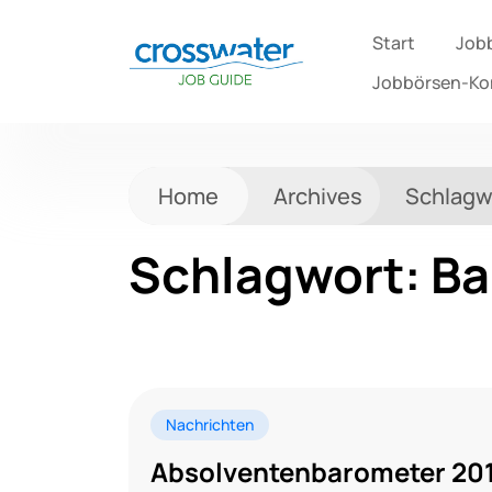
Start
Job
Jobbörsen-K
Home
Archives
Schlagw
Schlagwort:
Ba
Nachrichten
Absolventenbarometer 20