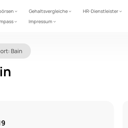
börsen
Gehaltsvergleiche
HR-Dienstleister
ompass
Impressum
ort:
Bain
in
19