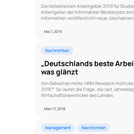
Die beliebtesten Arbeitgeber 2019 für Studie
Arbeitgeber der Informatiker Beraterjobs si
Informatiker veröffentlicht neue Jobchancen
Mai 7, 2019
Nachrichten
„Deutschlands beste Arbeitg
was glänzt
Von Sebastian Hofer, HRM Research Institut
2018?“ So lautet die Frage, die seit Jahresb
Wirtschaftsnewsticker des Landes
März 17, 2018
Management
Nachrichten