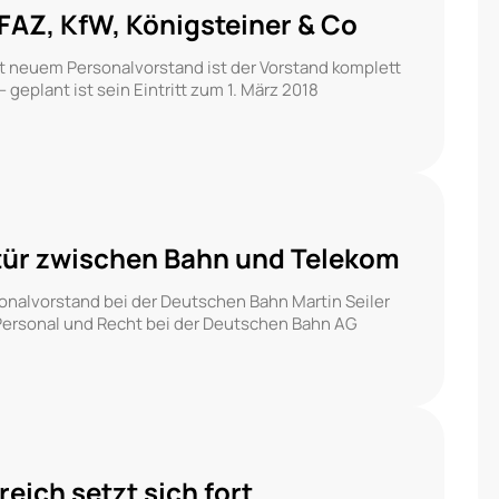
FAZ, KfW, Königsteiner & Co
t neuem Personalvorstand ist der Vorstand komplett
 geplant ist sein Eintritt zum 1. März 2018
tür zwischen Bahn und Telekom
onalvorstand bei der Deutschen Bahn Martin Seiler
 Personal und Recht bei der Deutschen Bahn AG
ich setzt sich fort