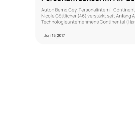
Autor: Bernd Gey, Personalintern Continent
Nicole Göttlicher (46) verstärkt seit Anfang
Technologieunternehmens Continental (Han
Juni 19, 2017