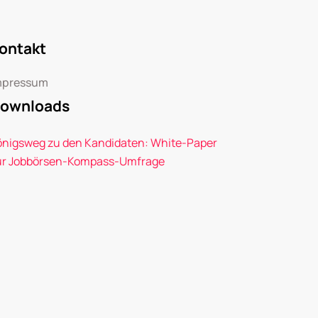
ontakt
mpressum
ownloads
önigsweg zu den Kandidaten: White-Paper
ur Jobbörsen-Kompass-Umfrage