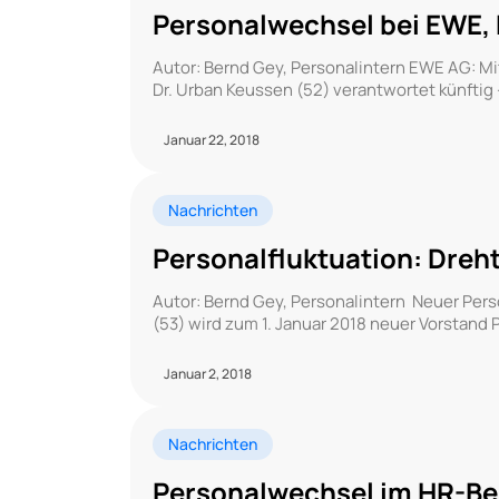
Personalwechsel bei EWE, 
Autor: Bernd Gey, Personalintern EWE AG: Mi
Dr. Urban Keussen (52) verantwortet künftig –
Januar 22, 2018
Nachrichten
Personalfluktuation: Dreh
Autor: Bernd Gey, Personalintern Neuer Pers
(53) wird zum 1. Januar 2018 neuer Vorstand
Januar 2, 2018
Nachrichten
Personalwechsel im HR-Bere