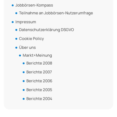
Jobbörsen-Kompass
Teilnahme an Jobbörsen-Nutzerumfrage
Impressum
Datenschutzerklärung DSGVO
Cookie Policy
Über uns
Markt+Meinung
Berichte 2008
Berichte 2007
Berichte 2006
Berichte 2005
Berichte 2004