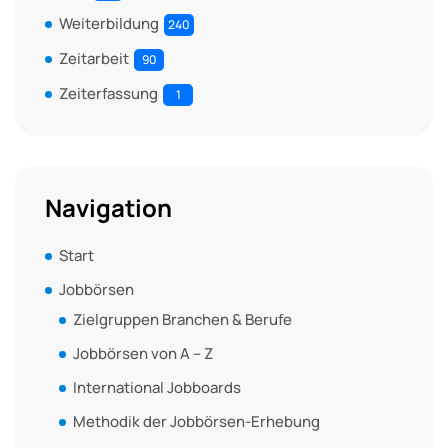
Weiterbildung
240
Zeitarbeit
90
Zeiterfassung
1
Navigation
Start
Jobbörsen
Zielgruppen Branchen & Berufe
Jobbörsen von A – Z
International Jobboards
Methodik der Jobbörsen-Erhebung