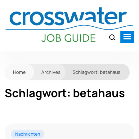
Home
Archives
Schlagwort:
betahaus
Schlagwort:
betahaus
Nachrichten