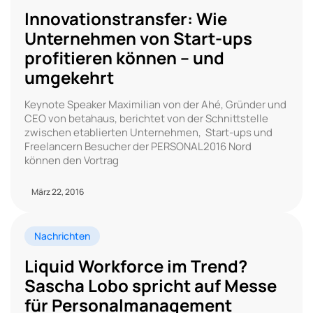
Innovationstransfer: Wie
Unternehmen von Start-ups
profitieren können – und
umgekehrt
Keynote Speaker Maximilian von der Ahé, Gründer und
CEO von betahaus, berichtet von der Schnittstelle
zwischen etablierten Unternehmen, Start-ups und
Freelancern Besucher der PERSONAL2016 Nord
können den Vortrag
März 22, 2016
Nachrichten
Liquid Workforce im Trend?
Sascha Lobo spricht auf Messe
für Personalmanagement