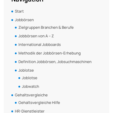
Start
Jobbörsen
Zielgruppen Branchen & Berufe
Jobbörsen von A – Z
International Jobboards
Methodik der Jobbörsen-Erhebung
Definition Jobbörsen, Jobsuchmaschinen
Joblotse
Joblotse
Jobwatch
Gehaltsvergleiche
Gehaltsvergleiche Hilfe
HR-Dienstleister