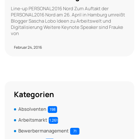
Line-up PERSONAL2016 Nord Zum Auftakt der
PERSONAL2016 Nord am 26. April in Hamburg umreißt
Blogger Sascha Lobo Ideen zu Arbeitswelt und
Digitalisierung Weitere Keynote Speaker sind Frauke
von
Februar 24, 2016
Kategorien
Absolventen
198
Arbeitsmarkt
1.261
Bewerbermanagement
71