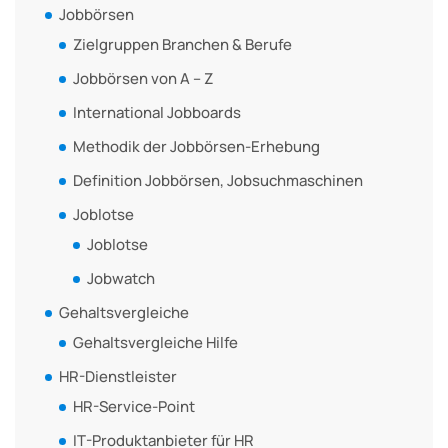
Jobbörsen
Zielgruppen Branchen & Berufe
Jobbörsen von A – Z
International Jobboards
Methodik der Jobbörsen-Erhebung
Definition Jobbörsen, Jobsuchmaschinen
Joblotse
Joblotse
Jobwatch
Gehaltsvergleiche
Gehaltsvergleiche Hilfe
HR-Dienstleister
HR-Service-Point
IT-Produktanbieter für HR