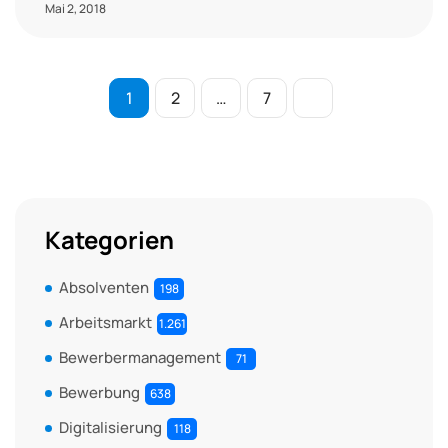
Mai 2, 2018
1
2
…
7
Kategorien
Absolventen
198
Arbeitsmarkt
1.261
Bewerbermanagement
71
Bewerbung
638
Digitalisierung
118