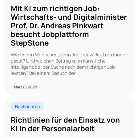
Mit KI zum richtigen Job:
Wirtschafts- und Digitalminister
Prof. Dr. Andreas Pinkwart
besucht Jobplattform
StepStone
Wie finden Menschen einen Job, der wirklich zu ihnen
passt? Und welchen Beitrag kann Künstliche
Intelligenz bei der Suche nach dem richtigen Job
leisten? Bei einem Besuch der
März 16, 2020
Nachrichten
Richtlinien für den Einsatz von
KI in der Personalarbeit