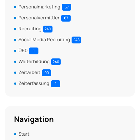
Personalmarketing
67
Personalvermittler
67
Recruiting
240
Social Media Recruiting
248
Ü50
1
Weiterbildung
240
Zeitarbeit
90
Zeiterfassung
1
Navigation
Start