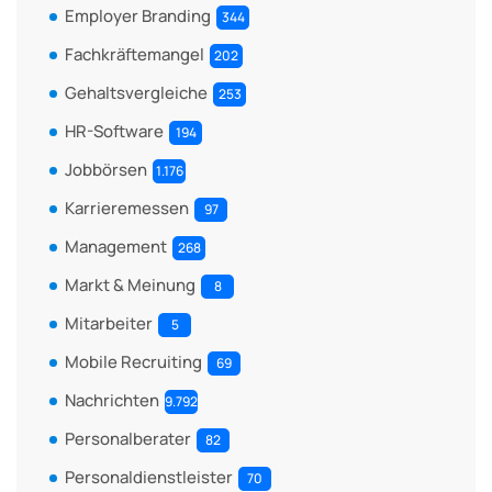
Employer Branding
344
Fachkräftemangel
202
Gehaltsvergleiche
253
HR-Software
194
Jobbörsen
1.176
Karrieremessen
97
Management
268
Markt & Meinung
8
Mitarbeiter
5
Mobile Recruiting
69
Nachrichten
9.792
Personalberater
82
Personaldienstleister
70