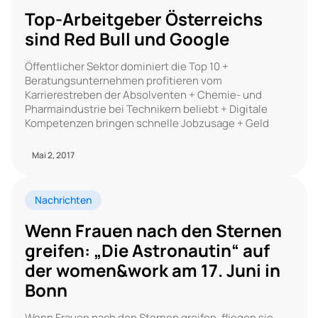
Top-Arbeitgeber Österreichs
sind Red Bull und Google
Öffentlicher Sektor dominiert die Top 10 +
Beratungsunternehmen profitieren vom
Karrierestreben der Absolventen + Chemie- und
Pharmaindustrie bei Technikern beliebt + Digitale
Kompetenzen bringen schnelle Jobzusage + Geld
Mai 2, 2017
Nachrichten
Wenn Frauen nach den Sternen
greifen: „Die Astronautin“ auf
der women&work am 17. Juni in
Bonn
Wenn Frauen nach den Sternen greifen, fliegen sie