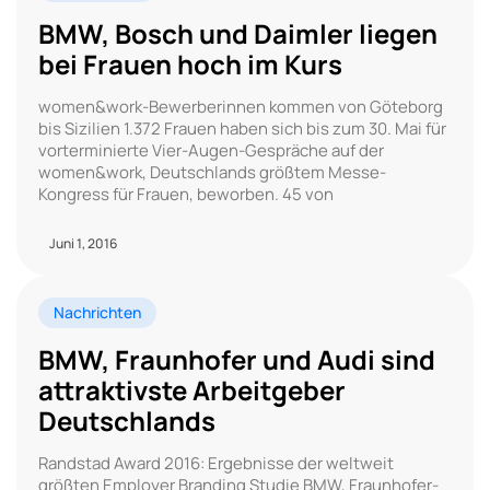
BMW, Bosch und Daimler liegen
bei Frauen hoch im Kurs
women&work-Bewerberinnen kommen von Göteborg
bis Sizilien 1.372 Frauen haben sich bis zum 30. Mai für
vorterminierte Vier-Augen-Gespräche auf der
women&work, Deutschlands größtem Messe-
Kongress für Frauen, beworben. 45 von
Juni 1, 2016
Nachrichten
BMW, Fraunhofer und Audi sind
attraktivste Arbeitgeber
Deutschlands
Randstad Award 2016: Ergebnisse der weltweit
größten Employer Branding Studie BMW, Fraunhofer-