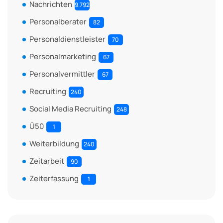
Nachrichten
9.792
Personalberater
82
Personaldienstleister
70
Personalmarketing
67
Personalvermittler
67
Recruiting
240
Social Media Recruiting
248
Ü50
1
Weiterbildung
240
Zeitarbeit
90
Zeiterfassung
1