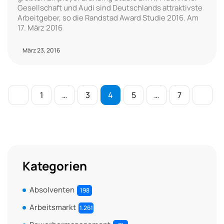
Gesellschaft und Audi sind Deutschlands attraktivste
Arbeitgeber, so die Randstad Award Studie 2016. Am
17. März 2016
März 23, 2016
1
…
3
4
5
…
7
Kategorien
Absolventen
198
Arbeitsmarkt
1.261