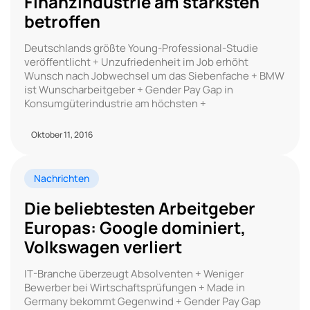
Finanzindustrie am stärksten
betroffen
Deutschlands größte Young-Professional-Studie
veröffentlicht + Unzufriedenheit im Job erhöht
Wunsch nach Jobwechsel um das Siebenfache + BMW
ist Wunscharbeitgeber + Gender Pay Gap in
Konsumgüterindustrie am höchsten +
Oktober 11, 2016
Nachrichten
Die beliebtesten Arbeitgeber
Europas: Google dominiert,
Volkswagen verliert
IT-Branche überzeugt Absolventen + Weniger
Bewerber bei Wirtschaftsprüfungen + Made in
Germany bekommt Gegenwind + Gender Pay Gap