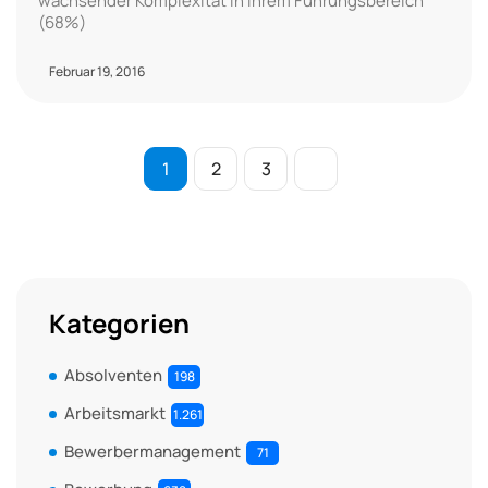
wachsender Komplexität in ihrem Führungsbereich
(68%)
Februar 19, 2016
1
2
3
Kategorien
Absolventen
198
Arbeitsmarkt
1.261
Bewerbermanagement
71