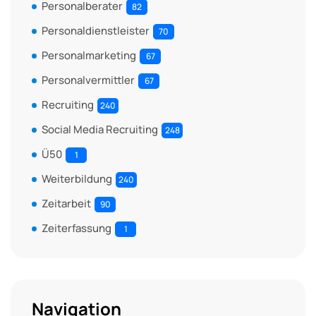
Personalberater
82
Personaldienstleister
70
Personalmarketing
67
Personalvermittler
67
Recruiting
240
Social Media Recruiting
248
Ü50
1
Weiterbildung
240
Zeitarbeit
90
Zeiterfassung
1
Navigation