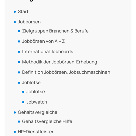
Start
Jobbörsen
Zielgruppen Branchen & Berufe
Jobbörsen von A – Z
International Jobboards
Methodik der Jobbörsen-Erhebung
Definition Jobbörsen, Jobsuchmaschinen
Joblotse
Joblotse
Jobwatch
Gehaltsvergleiche
Gehaltsvergleiche Hilfe
HR-Dienstleister