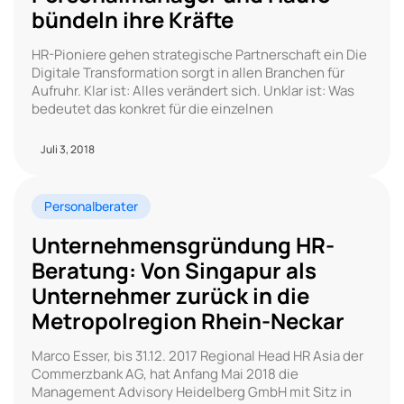
bündeln ihre Kräfte
HR-Pioniere gehen strategische Partnerschaft ein Die
Digitale Transformation sorgt in allen Branchen für
Aufruhr. Klar ist: Alles verändert sich. Unklar ist: Was
bedeutet das konkret für die einzelnen
Juli 3, 2018
Personalberater
Unternehmensgründung HR-
Beratung: Von Singapur als
Unternehmer zurück in die
Metropolregion Rhein-Neckar
Marco Esser, bis 31.12. 2017 Regional Head HR Asia der
Commerzbank AG, hat Anfang Mai 2018 die
Management Advisory Heidelberg GmbH mit Sitz in