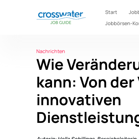
Start
Job
Jobbörsen-K
Nachrichten
Wie Veränder
kann: Von der
innovativen
Dienstleistu
Autorin: Hella Schillings, Bereichsleiteri