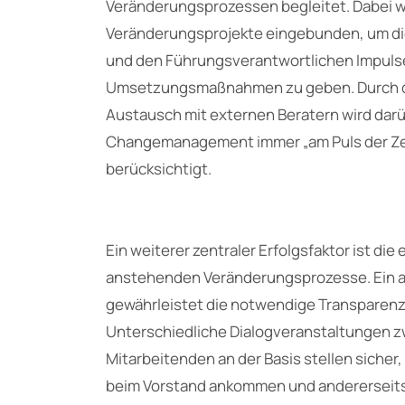
Veränderungsprozessen begleitet. Dabei 
Veränderungsprojekte eingebunden, um die
und den Führungsverantwortlichen Impuls
Umsetzungsmaßnahmen zu geben. Durch d
Austausch mit externen Beratern wird dar
Changemanagement immer „am Puls der Zeit
berücksichtigt.
Ein weiterer zentraler Erfolgsfaktor ist die
anstehenden Veränderungsprozesse. Ein
gewährleistet die notwendige Transparenz
Unterschiedliche Dialogveranstaltungen 
Mitarbeitenden an der Basis stellen sicher,
beim Vorstand ankommen und andererseits 