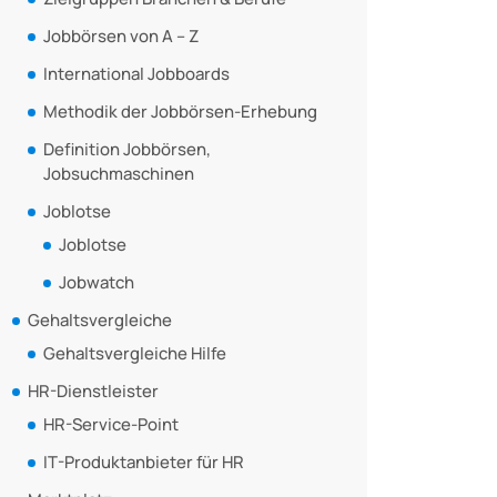
Jobbörsen von A – Z
International Jobboards
Methodik der Jobbörsen-Erhebung
Definition Jobbörsen,
Jobsuchmaschinen
Joblotse
Joblotse
Jobwatch
Gehaltsvergleiche
Gehaltsvergleiche Hilfe
HR-Dienstleister
HR-Service-Point
IT-Produktanbieter für HR