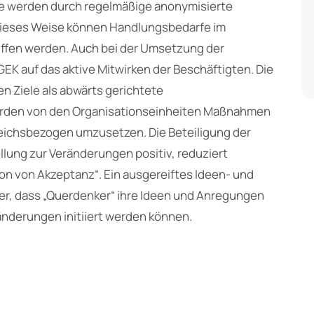
e werden durch regelmäßige anonymisierte
dieses Weise können Handlungsbedarfe im
ffen werden. Auch bei der Umsetzung der
K auf das aktive Mitwirken der Beschäftigten. Die
n Ziele als abwärts gerichtete
rden von den Organisationseinheiten Maßnahmen
eichsbezogen umzusetzen. Die Beteiligung der
ellung zur Veränderungen positiv, reduziert
sion von Akzeptanz“. Ein ausgereiftes Ideen- und
r, dass „Querdenker“ ihre Ideen und Anregungen
änderungen initiiert werden können.