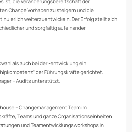
 ist, die Veränderungsbereitschaft der
eten Change Vorhaben zu steigern und die
nuierlich weiterzuentwickeln. Der Erfolg stellt sich
hiedlicher und sorgfältig aufeinander
wahl als auch bei der -entwicklung ein
ipkompetenz“ der Führungskräfte gerichtet.
ager – Audits unterstützt.
s Inhouse – Changemanagement Team im
skräfte, Teams und ganze Organisationseinheiten
eratungen und Teamentwicklungsworkshops in