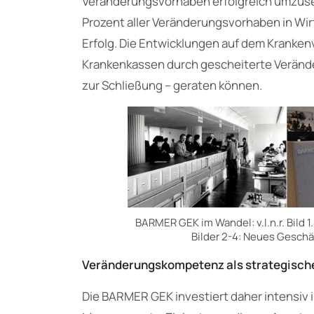
Veränderungsvorhaben erfolgreich umzuset
Prozent aller Veränderungsvorhaben in W
Erfolg. Die Entwicklungen auf dem Kranke
Krankenkassen durch gescheiterte Veränder
zur Schließung – geraten können.
BARMER GEK im Wandel: v.l.n.r. Bild 
Bilder 2-4: Neues Gesch
Veränderungskompetenz
als strategisch
Die BARMER GEK investiert daher intensiv i