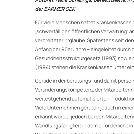
der BARMER GEK
Für viele Menschen haftet Krankenkassen 
„schwerfälligen öffentlichen Verwaltung“ an.
verbreiteter Irrglaube. Spätestens seit 
Anfang der 90er Jahre – eingeleitet durch 
Gesundheitsstrukturgesetz (1993) sowie d
(1994) stehen die Krankenkassen unter 
Gerade in der beratungs- und damit person
Veränderungskompetenz der Mitarbeiterinne
weitestgehend automatisierten Produktion
Viele Unternehmen geraten jedoch in eine
erkannt wurde, jedoch bei den Mitarbeit
Wandlungsfähigkeit in dem erforderlichem