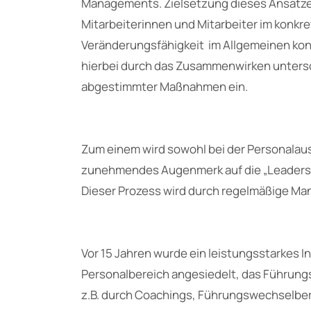
Managements. Zielsetzung dieses Ansatzes
Mitarbeiterinnen und Mitarbeiter im konkr
Veränderungsfähigkeit im Allgemeinen konti
hierbei durch das Zusammenwirken untersc
abgestimmter Maßnahmen ein.
Zum einem wird sowohl bei der Personalaus
zunehmendes Augenmerk auf die „Leadersh
Dieser Prozess wird durch regelmäßige Man
Vor 15 Jahren wurde ein leistungsstarke
Personalbereich angesiedelt, das Führung
z.B. durch Coachings, Führungswechselb