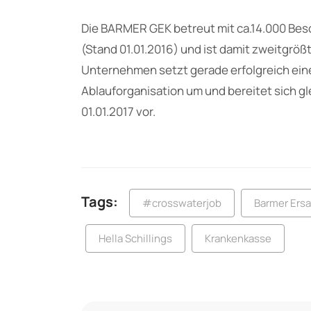
Die BARMER GEK betreut mit ca.14.000 Besc
(Stand 01.01.2016) und ist damit zweitgrö
Unternehmen setzt gerade erfolgreich ein
Ablauforganisation um und bereitet sich gl
01.01.2017 vor.
Tags:
#crosswaterjob
Barmer Ers
Hella Schillings
Krankenkasse