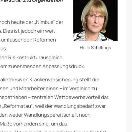
noch heute der „Nimbus“ der
 Dies ist jedoch ein weit
den umfassenden Reformen
Hella Schillings
das
en Risikostrukturausgleich
einem zunehmenden Anpassungsdruck.
alintensiven Krankenversicherung stellt die
n und Mitarbeiter einen – im Vergleich zu
sbetrieben – zentralen Wettbewerbsvorteil dar.
n „Reformstau“, weil der Wandlungsbedarf zwar
enden weder Wandlungsbereitschaft noch
 Maße vorhanden sind, um das