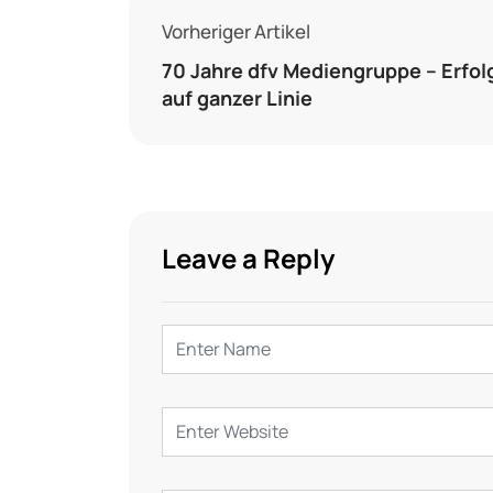
Vorheriger Artikel
70 Jahre dfv Mediengruppe – Erfol
auf ganzer Linie
Leave a Reply