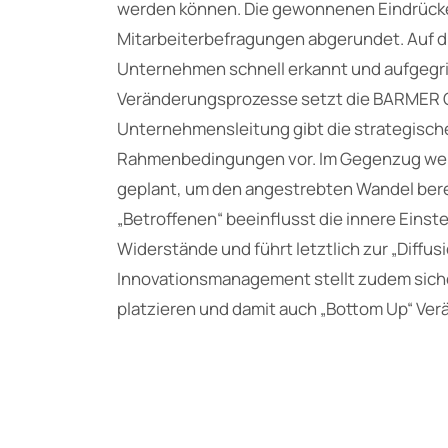
werden können. Die gewonnenen Eindrück
Mitarbeiterbefragungen abgerundet. Auf 
Unternehmen schnell erkannt und aufgegri
Veränderungsprozesse setzt die BARMER GE
Unternehmensleitung gibt die strategische
Rahmenbedingungen vor. Im Gegenzug we
geplant, um den angestrebten Wandel ber
„Betroffenen“ beeinflusst die innere Einst
Widerstände und führt letztlich zur „Diffu
Innovationsmanagement stellt zudem siche
platzieren und damit auch „Bottom Up“ Ver