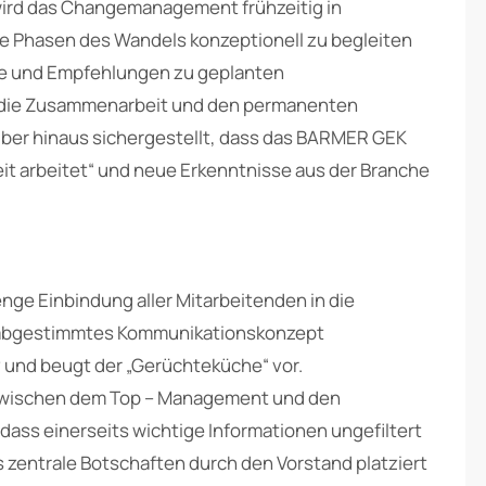
wird das Changemanagement frühzeitig in
 Phasen des Wandels konzeptionell zu begleiten
e und Empfehlungen zu geplanten
ie Zusammenarbeit und den permanenten
über hinaus sichergestellt, dass das BARMER GEK
 arbeitet“ und neue Erkenntnisse aus der Branche
 enge Einbindung aller Mitarbeitenden in die
 abgestimmtes Kommunikationskonzept
 und beugt der „Gerüchteküche“ vor.
zwischen dem Top – Management und den
 dass einerseits wichtige Informationen ungefiltert
zentrale Botschaften durch den Vorstand platziert