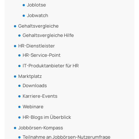
Joblotse
Jobwatch
Gehaltsvergleiche
Gehaltsvergleiche Hilfe
HR-Dienstleister
HR-Service-Point
IT-Produktanbieter für HR
Marktplatz
Downloads
Karriere-Events
Webinare
HR-Blogs im Überblick
Jobbörsen-Kompass
Teilnahme an Jobbörsen-Nutzerumfrage