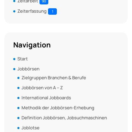
Zeitarbeit
90
Zeiterfassung
1
Navigation
Start
Jobbörsen
Zielgruppen Branchen & Berufe
Jobbörsen von A – Z
International Jobboards
Methodik der Jobbörsen-Erhebung
Definition Jobbörsen, Jobsuchmaschinen
Joblotse