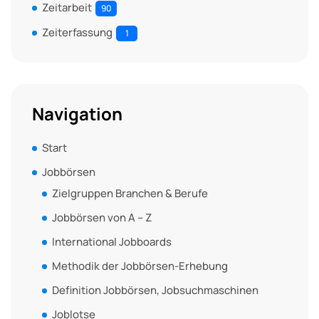
Zeitarbeit
90
Zeiterfassung
1
Navigation
Start
Jobbörsen
Zielgruppen Branchen & Berufe
Jobbörsen von A – Z
International Jobboards
Methodik der Jobbörsen-Erhebung
Definition Jobbörsen, Jobsuchmaschinen
Joblotse