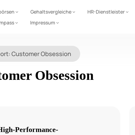
börsen
Gehaltsvergleiche
HR-Dienstleister
ompass
Impressum
ort:
Customer Obsession
tomer Obsession
 High-Performance-