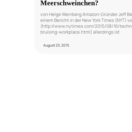
Meerschweinchen?
von Helge Weinberg Amazon-Gründer Jeff Bezo
einem Bericht in der New York Times (NYT) v
(http://www.nytimes.com/2015/08/16/techno
bruising-workplace.html) allerdings ist
August 23, 2015