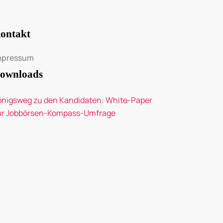
ontakt
mpressum
ownloads
önigsweg zu den Kandidaten: White-Paper
ur Jobbörsen-Kompass-Umfrage