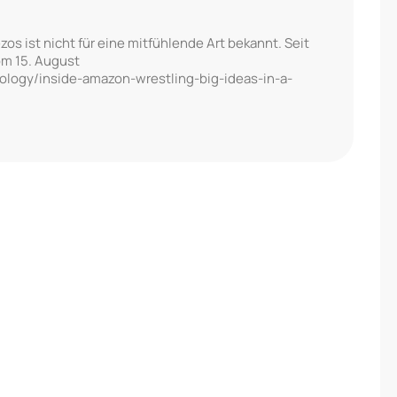
s ist nicht für eine mitfühlende Art bekannt. Seit
om 15. August
logy/inside-amazon-wrestling-big-ideas-in-a-