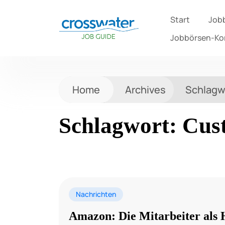
Start
Job
Jobbörsen-K
Home
Archives
Schlagw
Schlagwort:
Cus
Nachrichten
Amazon: Die Mitarbeiter als