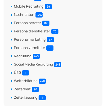
Mobile Recruiting
69
Nachrichten
9.792
Personalberater
82
Personaldienstleister
70
Personalmarketing
67
Personalvermittler
67
Recruiting
240
Social Media Recruiting
248
Ü50
1
Weiterbildung
240
Zeitarbeit
90
Zeiterfassung
1