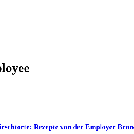
ployee
rschtorte: Rezepte von der Employer Bran