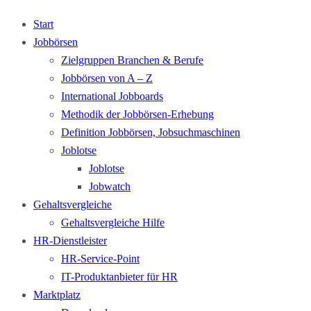
Start
Jobbörsen
Zielgruppen Branchen & Berufe
Jobbörsen von A – Z
International Jobboards
Methodik der Jobbörsen-Erhebung
Definition Jobbörsen, Jobsuchmaschinen
Joblotse
Joblotse
Jobwatch
Gehaltsvergleiche
Gehaltsvergleiche Hilfe
HR-Dienstleister
HR-Service-Point
IT-Produktanbieter für HR
Marktplatz