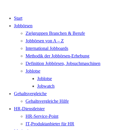
Start
Jobbörsen
Zielgruppen Branchen & Berufe
Jobbörsen von A – Z
International Jobboards
Methodik der Jobbörsen-Erhebung
Definition Jobbörsen, Jobsuchmaschinen
Joblotse
Joblotse
Jobwatch
Gehaltsvergleiche
Gehaltsvergleiche Hilfe
HR-Dienstleister
HR-Service-Point
IT-Produktanbieter für HR