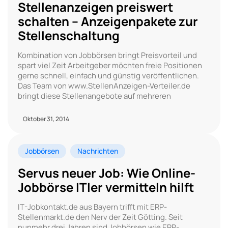
Stellenanzeigen preiswert
schalten – Anzeigenpakete zur
Stellenschaltung
Kombination von Jobbörsen bringt Preisvorteil und
spart viel Zeit Arbeitgeber möchten freie Positionen
gerne schnell, einfach und günstig veröffentlichen.
Das Team von www.StellenAnzeigen-Verteiler.de
bringt diese Stellenangebote auf mehreren
Oktober 31, 2014
Jobbörsen
Nachrichten
Servus neuer Job: Wie Online-
Jobbörse ITler vermitteln hilft
IT-Jobkontakt.de aus Bayern trifft mit ERP-
Stellenmarkt.de den Nerv der Zeit Götting. Seit
nunmehr drei Jahren sind Jobbörsen wie ERP-