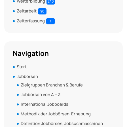
Weiterbildung
240
Zeitarbeit
90
Zeiterfassung
1
Navigation
Start
Jobbörsen
Zielgruppen Branchen & Berufe
Jobbörsen von A – Z
International Jobboards
Methodik der Jobbörsen-Erhebung
Definition Jobbörsen, Jobsuchmaschinen