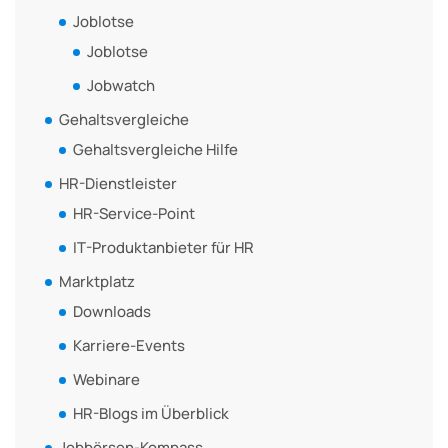
Joblotse
Joblotse
Jobwatch
Gehaltsvergleiche
Gehaltsvergleiche Hilfe
HR-Dienstleister
HR-Service-Point
IT-Produktanbieter für HR
Marktplatz
Downloads
Karriere-Events
Webinare
HR-Blogs im Überblick
Jobbörsen-Kompass