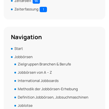
Zeitarbeit
90
Zeiterfassung
1
Navigation
Start
Jobbörsen
Zielgruppen Branchen & Berufe
Jobbörsen von A – Z
International Jobboards
Methodik der Jobbörsen-Erhebung
Definition Jobbörsen, Jobsuchmaschinen
Joblotse