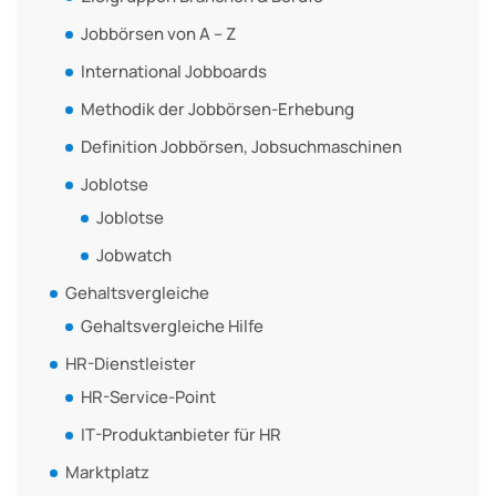
Jobbörsen von A – Z
International Jobboards
Methodik der Jobbörsen-Erhebung
Definition Jobbörsen, Jobsuchmaschinen
Joblotse
Joblotse
Jobwatch
Gehaltsvergleiche
Gehaltsvergleiche Hilfe
HR-Dienstleister
HR-Service-Point
IT-Produktanbieter für HR
Marktplatz