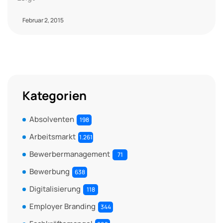
Februar 2, 2015
Kategorien
Absolventen
198
Arbeitsmarkt
1.261
Bewerbermanagement
71
Bewerbung
638
Digitalisierung
118
Employer Branding
344