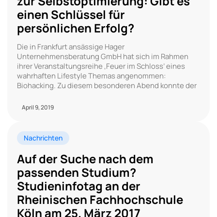
zur Selbstoptimierung: Gibt es
einen Schlüssel für
persönlichen Erfolg?
Die in Frankfurt ansässige Hager
Unternehmensberatung GmbH hat sich im Rahmen
ihrer Veranstaltungsreihe ‚Feuer im Schloss’ eines
wahrhaften Lifestyle Themas angenommen:
Biohacking. Zu diesem besonderen Abend konnte der
April 9, 2019
Nachrichten
Auf der Suche nach dem
passenden Studium?
Studieninfotag an der
Rheinischen Fachhochschule
Köln am 25. März 2017