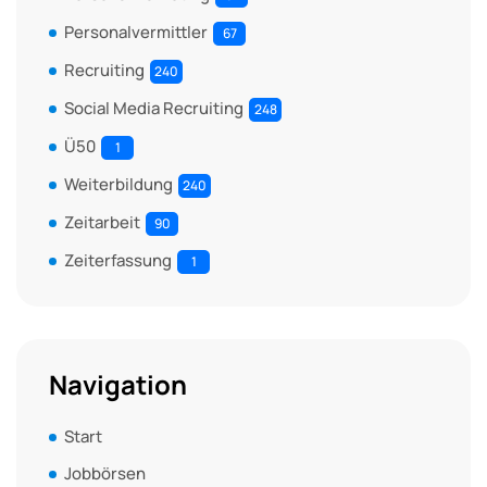
Personalvermittler
67
Recruiting
240
Social Media Recruiting
248
Ü50
1
Weiterbildung
240
Zeitarbeit
90
Zeiterfassung
1
Navigation
Start
Jobbörsen