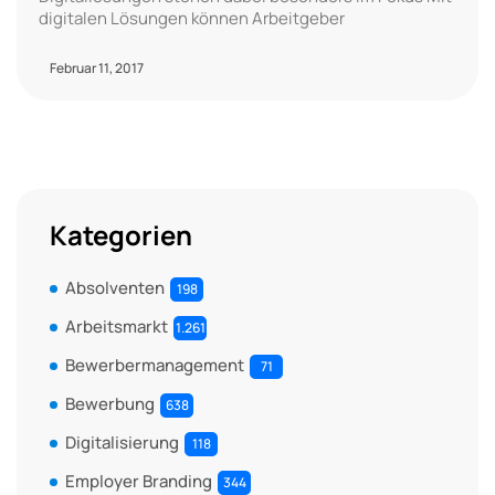
digitalen Lösungen können Arbeitgeber
Februar 11, 2017
Kategorien
Absolventen
198
Arbeitsmarkt
1.261
Bewerbermanagement
71
Bewerbung
638
Digitalisierung
118
Employer Branding
344