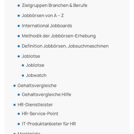
Zielgruppen Branchen & Berufe
Jobbörsen von A – Z
International Jobboards
Methodik der Jobbörsen-Erhebung
Definition Jobbörsen, Jobsuchmaschinen
Joblotse
Joblotse
Jobwatch
Gehaltsvergleiche
Gehaltsvergleiche Hilfe
HR-Dienstleister
HR-Service-Point
IT-Produktanbieter für HR
Marktplatz