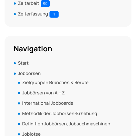
Zeitarbeit
90
Zeiterfassung
1
Navigation
Start
Jobbörsen
Zielgruppen Branchen & Berufe
Jobbörsen von A – Z
International Jobboards
Methodik der Jobbörsen-Erhebung
Definition Jobbörsen, Jobsuchmaschinen
Joblotse