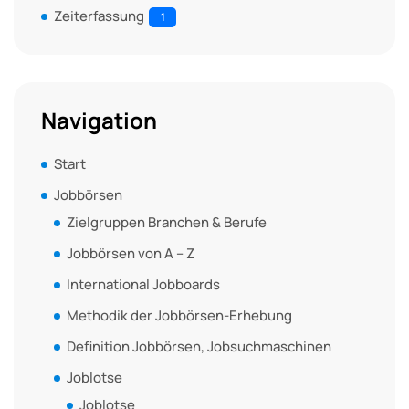
Zeiterfassung
1
Navigation
Start
Jobbörsen
Zielgruppen Branchen & Berufe
Jobbörsen von A – Z
International Jobboards
Methodik der Jobbörsen-Erhebung
Definition Jobbörsen, Jobsuchmaschinen
Joblotse
Joblotse