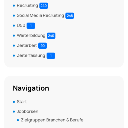
Recruiting
240
Social Media Recruiting
248
Ü50
1
Weiterbildung
240
Zeitarbeit
90
Zeiterfassung
1
Navigation
Start
Jobbörsen
Zielgruppen Branchen & Berufe