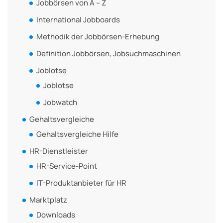
Jobbörsen von A – Z
International Jobboards
Methodik der Jobbörsen-Erhebung
Definition Jobbörsen, Jobsuchmaschinen
Joblotse
Joblotse
Jobwatch
Gehaltsvergleiche
Gehaltsvergleiche Hilfe
HR-Dienstleister
HR-Service-Point
IT-Produktanbieter für HR
Marktplatz
Downloads