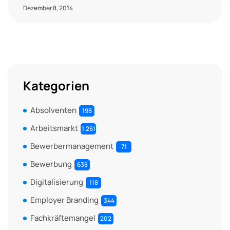
Dezember 8, 2014
Kategorien
Absolventen
198
Arbeitsmarkt
1.261
Bewerbermanagement
71
Bewerbung
638
Digitalisierung
118
Employer Branding
344
Fachkräftemangel
202