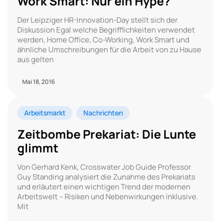
Work Smart: Nur ein Hype?
Der Leipziger HR-Innovation-Day stellt sich der
Diskussion Egal welche Begrifflichkeiten verwendet
werden, Home Office, Co-Working, Work Smart und
ähnliche Umschreibungen für die Arbeit von zu Hause
aus gelten
Mai 18, 2016
Arbeitsmarkt
Nachrichten
Zeitbombe Prekariat: Die Lunte
glimmt
Von Gerhard Kenk, Crosswater Job Guide Professor
Guy Standing analysiert die Zunahme des Prekariats
und erläutert einen wichtigen Trend der modernen
Arbeitswelt – Risiken und Nebenwirkungen inklusive.
Mit