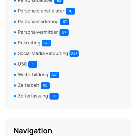
Personalberater
82
Personaldienstleister
70
Personalmarketing
67
Personalvermittler
67
Recruiting
240
Social Media Recruiting
248
Ü50
1
Weiterbildung
240
Zeitarbeit
90
Zeiterfassung
1
Navigation