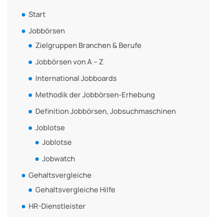
Start
Jobbörsen
Zielgruppen Branchen & Berufe
Jobbörsen von A – Z
International Jobboards
Methodik der Jobbörsen-Erhebung
Definition Jobbörsen, Jobsuchmaschinen
Joblotse
Joblotse
Jobwatch
Gehaltsvergleiche
Gehaltsvergleiche Hilfe
HR-Dienstleister